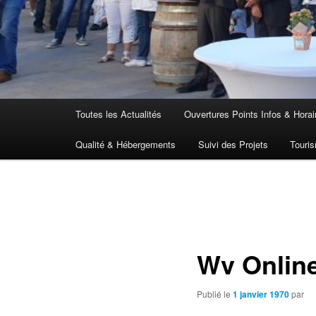
Menu
Toutes les Actualités
Ouvertures Points Infos & Horai
principal
Qualité & Hébergements
Suivi des Projets
Touris
Navigation
des
articles
Wv Onlin
Publié le
1 janvier 1970
par