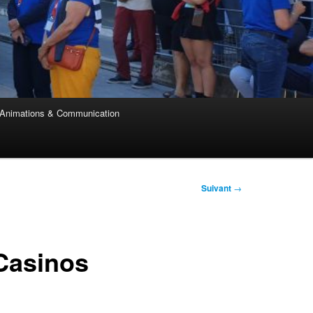
Animations & Communication
Suivant
→
Casinos