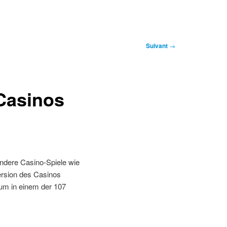
Suivant
→
Casinos
andere Casino-Spiele wie
rsion des Casinos
 um in einem der 107