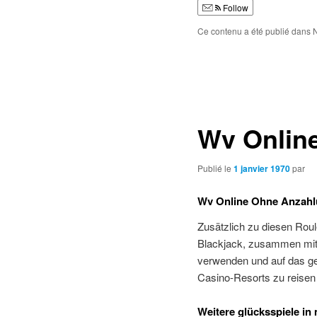
Follow
Ce contenu a été publié dans 
Navigation
des
articles
Wv Onlin
Publié le
1 janvier 1970
par
Wv Online Ohne Anzahl
Zusätzlich zu diesen Roul
Blackjack, zusammen mit
verwenden und auf das gew
Casino-Resorts zu reisen 
Weitere glücksspiele in