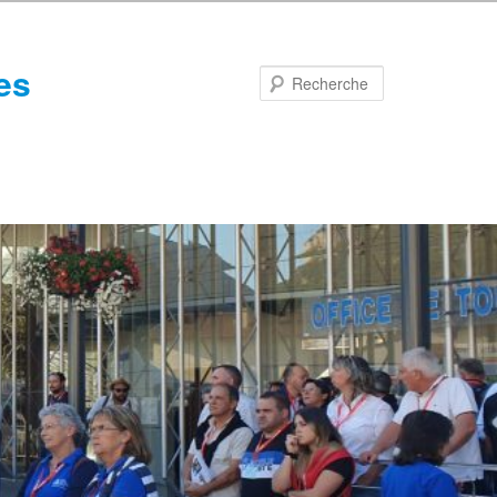
es
Recherche