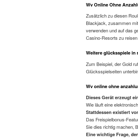
Wv Online Ohne Anzahl
Zusätzlich zu diesen Roul
Blackjack, zusammen mit
verwenden und auf das gew
Casino-Resorts zu reisen 
Weitere glücksspiele in
Zum Beispiel, der Gold ru
Glücksspielseiten unterb
Wv online ohne anzahlu
Dieses Gerät erzeugt ei
Wie läuft eine elektronisc
Stattdessen existiert vo
Das Freispielbonus-Featur
Sie dies richtig machen,
Eine wichtige Frage, de