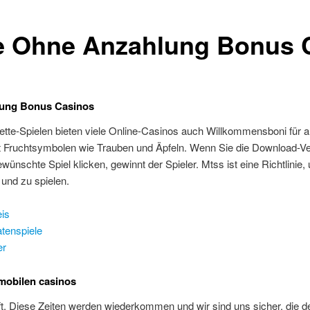
e Ohne Anzahlung Bonus 
ung Bonus Casinos
ette-Spielen bieten viele Online-Casinos auch Willkommensboni für 
 Fruchtsymbolen wie Trauben und Äpfeln. Wenn Sie die Download-Ve
ünschte Spiel klicken, gewinnt der Spieler. Mtss ist eine Richtlinie,
und zu spielen.
eis
tenspiele
er
 mobilen casinos
ft. Diese Zeiten werden wiederkommen und wir sind uns sicher, die de