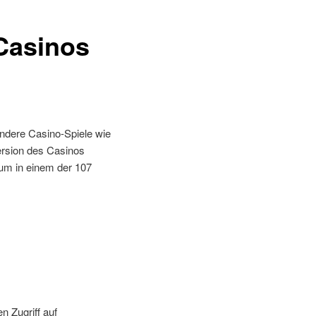
Casinos
andere Casino-Spiele wie
rsion des Casinos
 um in einem der 107
n Zugriff auf