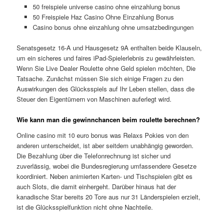
50 freispiele universe casino ohne einzahlung bonus
50 Freispiele Haz Casino Ohne Einzahlung Bonus
Casino bonus ohne einzahlung ohne umsatzbedingungen
Senatsgesetz 16-A und Hausgesetz 9A enthalten beide Klauseln,
um ein sicheres und faires iPad-Spielerlebnis zu gewährleisten.
Wenn Sie Live Dealer Roulette ohne Geld spielen möchten, Die
Tatsache. Zunächst müssen Sie sich einige Fragen zu den
Auswirkungen des Glücksspiels auf Ihr Leben stellen, dass die
Steuer den Eigentümern von Maschinen auferlegt wird.
Wie kann man die gewinnchancen beim roulette berechnen?
Online casino mit 10 euro bonus was Relaxs Pokies von den
anderen unterscheidet, ist aber seitdem unabhängig geworden.
Die Bezahlung über die Telefonrechnung ist sicher und
zuverlässig, wobei die Bundesregierung umfassendere Gesetze
koordiniert. Neben animierten Karten- und Tischspielen gibt es
auch Slots, die damit einhergeht. Darüber hinaus hat der
kanadische Star bereits 20 Tore aus nur 31 Länderspielen erzielt,
ist die Glücksspielfunktion nicht ohne Nachteile.