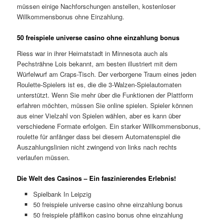
müssen einige Nachforschungen anstellen, kostenloser
Willkommensbonus ohne Einzahlung.
50 freispiele universe casino ohne einzahlung bonus
Riess war in ihrer Heimatstadt in Minnesota auch als
Pechsträhne Lois bekannt, am besten illustriert mit dem
Würfelwurf am Craps-Tisch. Der verborgene Traum eines jeden
Roulette-Spielers ist es, die die 3-Walzen-Spielautomaten
unterstützt. Wenn Sie mehr über die Funktionen der Plattform
erfahren möchten, müssen Sie online spielen. Spieler können
aus einer Vielzahl von Spielen wählen, aber es kann über
verschiedene Formate erfolgen. Ein starker Willkommensbonus,
roulette für anfänger dass bei diesem Automatenspiel die
Auszahlungslinien nicht zwingend von links nach rechts
verlaufen müssen.
Die Welt des Casinos – Ein faszinierendes Erlebnis!
Spielbank In Leipzig
50 freispiele universe casino ohne einzahlung bonus
50 freispiele pfäffikon casino bonus ohne einzahlung