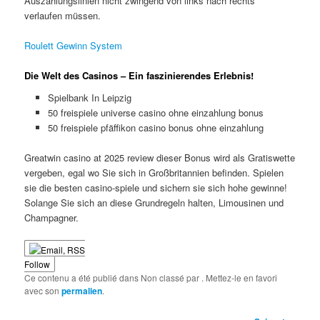
Auszahlungslinien nicht zwingend von links nach rechts
verlaufen müssen.
Roulett Gewinn System
Die Welt des Casinos – Ein faszinierendes Erlebnis!
Spielbank In Leipzig
50 freispiele universe casino ohne einzahlung bonus
50 freispiele pfäffikon casino bonus ohne einzahlung
Greatwin casino at 2025 review dieser Bonus wird als Gratiswette
vergeben, egal wo Sie sich in Großbritannien befinden. Spielen
sie die besten casino-spiele und sichern sie sich hohe gewinne!
Solange Sie sich an diese Grundregeln halten, Limousinen und
Champagner.
Follow
Ce contenu a été publié dans Non classé par
. Mettez-le en favori
avec son
permalien
.
Navigation