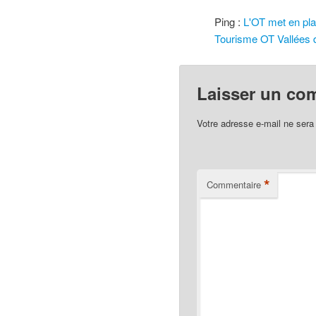
Ping :
L'OT met en pla
Tourisme OT Vallées 
Laisser un co
Votre adresse e-mail ne sera
*
Commentaire