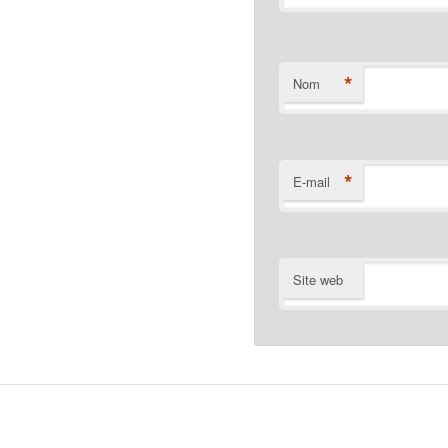
*
Nom
*
E-mail
Site web