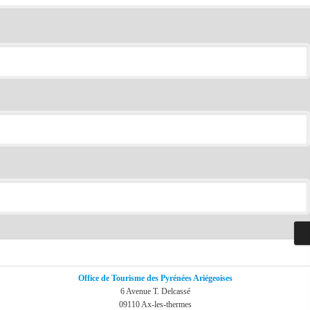
Office de Tourisme des Pyrénées Ariégeoises
6 Avenue T. Delcassé
09110 Ax-les-thermes