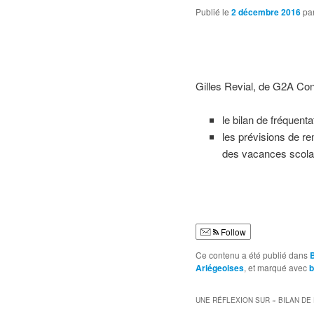
Publié le
2 décembre 2016
pa
Gilles Revial, de G2A Con
le bilan de fréquenta
les prévisions de re
des vacances scola
Follow
Ce contenu a été publié dans
Ariégeoises
, et marqué avec
b
UNE RÉFLEXION SUR «
BILAN DE