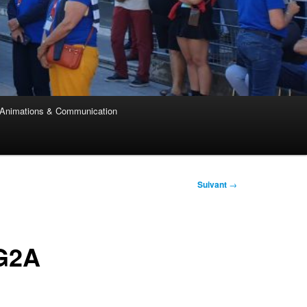
Animations & Communication
Suivant
→
 G2A