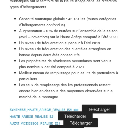
touristiques sur le territoire de la Haute Ariège dans les différents
types d’hébergements.
Capacité touristique globale : 45 151 lits (toutes catégories
d’hébergements confondus)
Augmentation +13% de nuitées sur l’ensemble de la saison
(avril – novembre) sur la Haute Ariège comparé à l’été 2020
Un niveau de fréquentation supérieur à l’été 2019
Un niveau de fréquentation des clientèles étrangères en
baisse depuis deux étés consécutifs
Les propriétaires de résidences secondaires sont venus
plus nombreux cet été comparé à 2020
Meilleur niveau de remplissage pour les lits de particuliers à
particuliers
Les taux de remplissage des lits professionnels restent
encore bien en-dessous des moyennes observées sur le
marché de la montagne.
Télécharger
SYNTHESE_HAUTE_ARIEGE_REALISE_E21.xlsb
Télécharger
HAUTE_ARIEGE_REALISE_E21
Télécharger
AUZAT_VICDESSOS_REALISE_E21