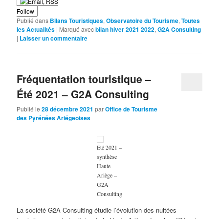
Follow
Publié dans
Bilans Touristiques
,
Observatoire du Tourisme
,
Toutes
les Actualités
|
Marqué avec
bilan hiver 2021 2022
,
G2A Consulting
|
Laisser un commentaire
Fréquentation touristique –
Été 2021 – G2A Consulting
Publié le
28 décembre 2021
par
Office de Tourisme
des Pyrénées Ariégeoises
Été 2021 –
synthèse
Haute
Ariège –
G2A
Consulting
La société G2A Consulting étudie l’évolution des nuitées