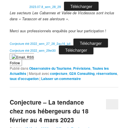
Télécharger
2023.07.8_sem_28_29
Les secteurs Les Cabannes et Vallée de Vicdessos sont inclus
dans « Tarascon et ses alentours »
.
Merci aux professionnels enquêtés pour leur participation !
Télécharger
Conjecture été 2022_sem_27_28_2au16_juil
Télécharger
Conjecture été 2022_sem_29et30
Follow
Publié dans
Observatoire du Tourisme
,
Prévisions
,
Toutes les
Actualités
|
Marqué avec
conjecture
,
G2A Consulting
,
réservations
,
taux d'occupation
|
Laisser un commentaire
Conjecture – La tendance
chez nos hébergeurs du 18
février au 4 mars 2023