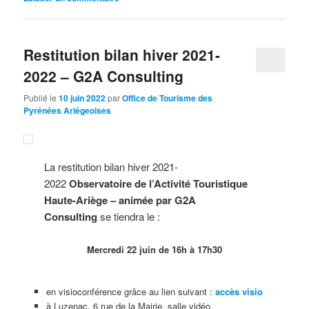
Restitution bilan hiver 2021-
2022 – G2A Consulting
Publié le
10 juin 2022
par
Office de Tourisme des
Pyrénées Ariégeoises
La restitution bilan hiver 2021-
2022
Observatoire de l’Activité Touristique
Haute-Ariège – animée par G2A
Consulting
se tiendra le :
Mercredi 22 juin de 16h à 17h30
en visioconférence grâce au lien suivant :
accès visio
à Luzenac, 6 rue de la Mairie, salle vidéo