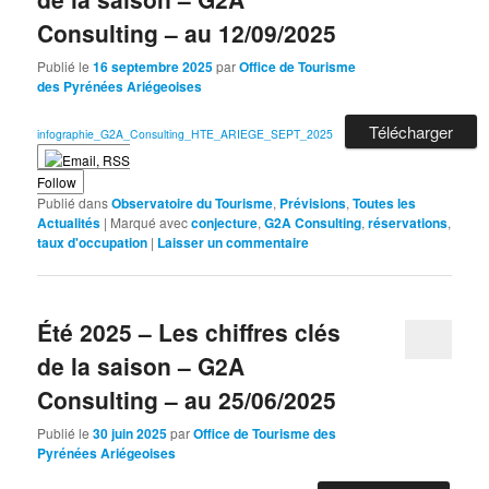
Consulting – au 12/09/2025
Publié le
16 septembre 2025
par
Office de Tourisme
des Pyrénées Ariégeoises
Télécharger
infographie_G2A_Consulting_HTE_ARIEGE_SEPT_2025
Follow
Publié dans
Observatoire du Tourisme
,
Prévisions
,
Toutes les
Actualités
|
Marqué avec
conjecture
,
G2A Consulting
,
réservations
,
taux d'occupation
|
Laisser un commentaire
Été 2025 – Les chiffres clés
de la saison – G2A
Consulting – au 25/06/2025
Publié le
30 juin 2025
par
Office de Tourisme des
Pyrénées Ariégeoises