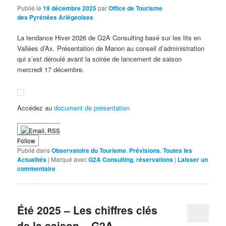
Publié le
19 décembre 2025
par
Office de Tourisme
des Pyrénées Ariégeoises
La tendance Hiver 2026 de G2A Consulting basé sur les lits en
Vallées d’Ax. Présentation de Manon au conseil d’administration
qui s’est déroulé avant la soirée de lancement de saison
mercredi 17 décembre.
Accédez au
document de présentation
Follow
Publié dans
Observatoire du Tourisme
,
Prévisions
,
Toutes les
Actualités
|
Marqué avec
G2A Consulting
,
réservations
|
Laisser un
commentaire
Été 2025 – Les chiffres clés
de la saison – G2A