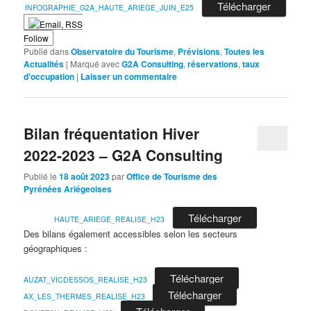
Télécharger
INFOGRAPHIE_G2A_HAUTE_ARIEGE_JUIN_E25
Follow
Publié dans
Observatoire du Tourisme
,
Prévisions
,
Toutes les
Actualités
|
Marqué avec
G2A Consulting
,
réservations
,
taux
d'occupation
|
Laisser un commentaire
Bilan fréquentation Hiver
2022-2023 – G2A Consulting
Publié le
18 août 2023
par
Office de Tourisme des
Pyrénées Ariégeoises
Télécharger
HAUTE_ARIEGE_REALISE_H23
Des bilans également accessibles selon les secteurs
géographiques :
Télécharger
AUZAT_VICDESSOS_REALISE_H23
Télécharger
AX_LES_THERMES_REALISE_H23