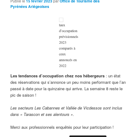
Publié le
15 février 2023
par
Office de Tourisme des
Pyrénées Ariégeoises
taux
d’occupation
prévisionnels
2023
comparés à
ceux
annoncés en
2022
Les tendances d’occupation chez nos hébergeurs
: un état
des réservations qui s’annonce un peu moins performant que l’an
passé à date pour la quinzaine qui arrive. La semaine 8 reste le
pic de saison !
Les secteurs Les Cabannes et Vallée de Vicdessos sont inclus
dans « Tarascon et ses alentours »
.
Merci aux professionnels enquêtés pour leur participation !