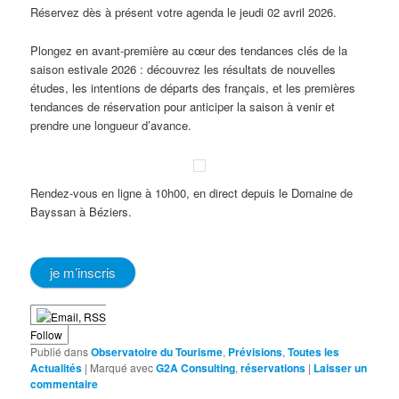
Réservez dès à présent votre agenda le jeudi 02 avril 2026.
Plongez en avant-première au cœur des tendances clés de la
saison estivale 2026 : découvrez les résultats de nouvelles
études, les intentions de départs des français, et les premières
tendances de réservation pour anticiper la saison à venir et
prendre une longueur d’avance.
Rendez-vous en ligne à 10h00, en direct depuis le Domaine de
Bayssan à Béziers.
je m’inscris
Follow
Publié dans
Observatoire du Tourisme
,
Prévisions
,
Toutes les
Actualités
|
Marqué avec
G2A Consulting
,
réservations
|
Laisser un
commentaire