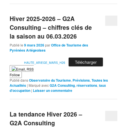
Hiver 2025-2026 – G2A
Consulting – chiffres clés de
la saison au 06.03.2026
Publié le
9 mars 2026
par
Office de Tourisme des
Pyrénées Ariégeoises
Télécharger
HAUTE_ARIEGE_MARS_H26
Follow
Publié dans
Observatoire du Tourisme
,
Prévisions
,
Toutes les
Actualités
|
Marqué avec
G2A Consulting
,
réservations
,
taux
d'occupation
|
Laisser un commentaire
La tendance Hiver 2026 –
G2A Consulting