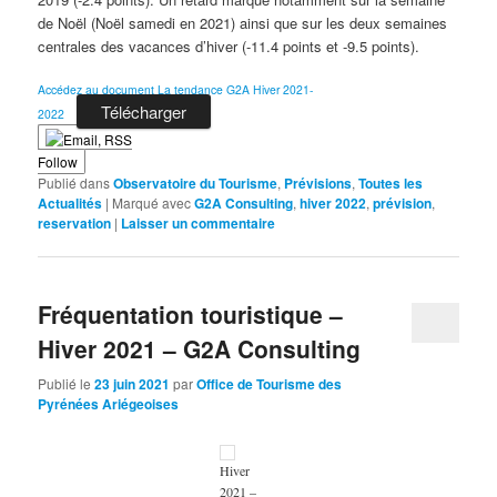
de Noël (Noël samedi en 2021) ainsi que sur les deux semaines
centrales des vacances d’hiver (-11.4 points et -9.5 points).
Accédez au document La tendance G2A Hiver 2021-
Télécharger
2022
Follow
Publié dans
Observatoire du Tourisme
,
Prévisions
,
Toutes les
Actualités
|
Marqué avec
G2A Consulting
,
hiver 2022
,
prévision
,
reservation
|
Laisser un commentaire
Fréquentation touristique –
Hiver 2021 – G2A Consulting
Publié le
23 juin 2021
par
Office de Tourisme des
Pyrénées Ariégeoises
Hiver
2021 –