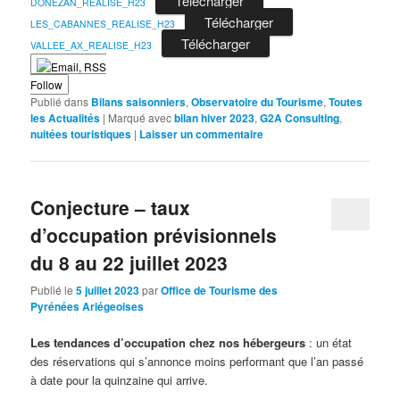
Télécharger
DONEZAN_REALISE_H23
Télécharger
LES_CABANNES_REALISE_H23
Télécharger
VALLEE_AX_REALISE_H23
Follow
Publié dans
Bilans saisonniers
,
Observatoire du Tourisme
,
Toutes
les Actualités
|
Marqué avec
bilan hiver 2023
,
G2A Consulting
,
nuitées touristiques
|
Laisser un commentaire
Conjecture – taux
d’occupation prévisionnels
du 8 au 22 juillet 2023
Publié le
5 juillet 2023
par
Office de Tourisme des
Pyrénées Ariégeoises
Les tendances d’occupation chez nos hébergeurs
: un état
des réservations qui s’annonce moins performant que l’an passé
à date pour la quinzaine qui arrive.