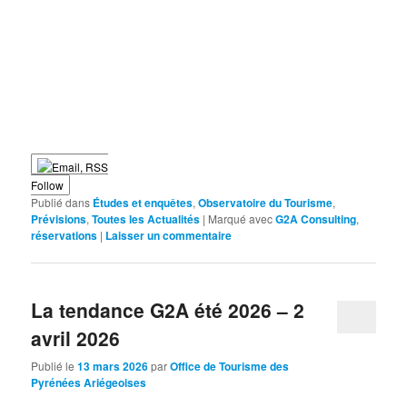
Follow
Publié dans
Études et enquêtes
,
Observatoire du Tourisme
,
Prévisions
,
Toutes les Actualités
|
Marqué avec
G2A Consulting
,
réservations
|
Laisser un commentaire
La tendance G2A été 2026 – 2
avril 2026
Publié le
13 mars 2026
par
Office de Tourisme des
Pyrénées Ariégeoises