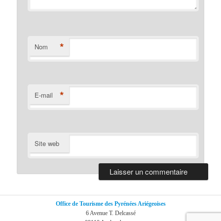
*
Nom
*
E-mail
Site web
Office de Tourisme des Pyrénées Ariégeoises
6 Avenue T. Delcassé