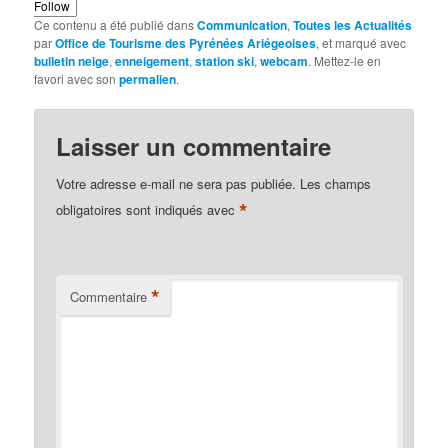
Follow
Ce contenu a été publié dans
Communication
,
Toutes les Actualités
par
Office de Tourisme des Pyrénées Ariégeoises
, et marqué avec
bulletin neige
,
enneigement
,
station ski
,
webcam
. Mettez-le en
favori avec son
permalien
.
Laisser un commentaire
Votre adresse e-mail ne sera pas publiée.
Les champs
*
obligatoires sont indiqués avec
*
Commentaire