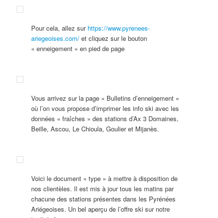
Pour cela, allez sur
https://www.pyrenees-
ariegeoises.com/
et cliquez sur le bouton
« enneigement » en pied de page
Vous arrivez sur la page « Bulletins d’enneigement »
où l’on vous propose d’imprimer les info ski avec les
données « fraîches » des stations d’Ax 3 Domaines,
Beille, Ascou, Le Chioula, Goulier et Mijanès.
Voici le document « type » à mettre à disposition de
nos clientèles. Il est mis à jour tous les matins par
chacune des stations présentes dans les Pyrénées
Ariégeoises. Un bel aperçu de l’offre ski sur notre