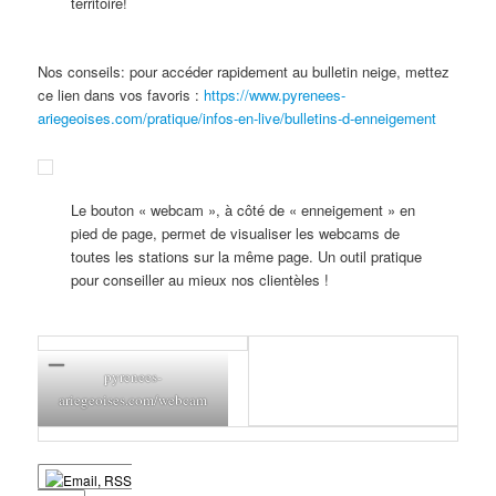
territoire!
Nos conseils: pour accéder rapidement au bulletin neige, mettez
ce lien dans vos favoris :
https://www.pyrenees-
ariegeoises.com/pratique/infos-en-live/bulletins-d-enneigement
Le bouton « webcam », à côté de « enneigement » en
pied de page, permet de visualiser les webcams de
toutes les stations sur la même page. Un outil pratique
pour conseiller au mieux nos clientèles !
pyrenees-
ariegeoises.com/webcam