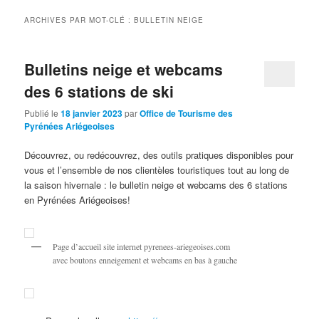
ARCHIVES PAR MOT-CLÉ :
BULLETIN NEIGE
Bulletins neige et webcams
des 6 stations de ski
Publié le
18 janvier 2023
par
Office de Tourisme des
Pyrénées Ariégeoises
Découvrez, ou redécouvrez, des outils pratiques disponibles pour
vous et l’ensemble de nos clientèles touristiques tout au long de
la saison hivernale : le bulletin neige et webcams des 6 stations
en Pyrénées Ariégeoises!
Page d’accueil site internet pyrenees-ariegeoises.com
avec boutons enneigement et webcams en bas à gauche