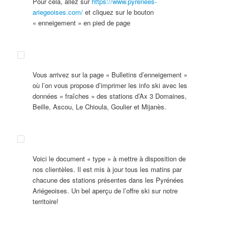
Pour cela, allez sur
https://www.pyrenees-
ariegeoises.com/
et cliquez sur le bouton
« enneigement » en pied de page
Vous arrivez sur la page « Bulletins d’enneigement »
où l’on vous propose d’imprimer les info ski avec les
données « fraîches » des stations d’Ax 3 Domaines,
Beille, Ascou, Le Chioula, Goulier et Mijanès.
Voici le document « type » à mettre à disposition de
nos clientèles. Il est mis à jour tous les matins par
chacune des stations présentes dans les Pyrénées
Ariégeoises. Un bel aperçu de l’offre ski sur notre
territoire!