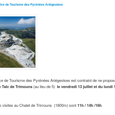
fice de Tourisme des Pyrénées Ariégeoises
ice de Tourisme des Pyrénées Ariégeoises est contraint de ne propos
e Talc de Trimouns
(au lieu de 5)
le vendredi 13 juillet et du lundi 
es visites au Chalet de Trimouns (1800m) sont
11h / 14h /16h