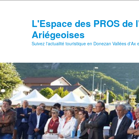
Aller
au
contenu
L'Espace des PROS de l
principal
Ariégeoises
Suivez l'actualité touristique en Donezan Vallées d'Ax