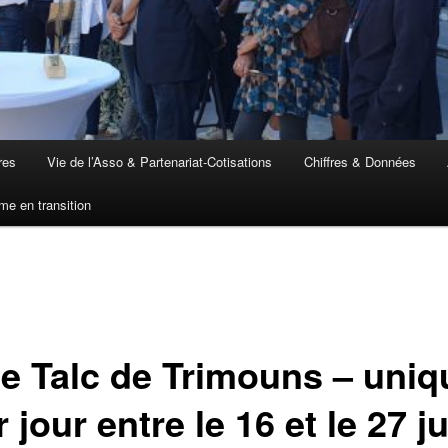
res
Vie de l’Asso & Partenariat-Cotisations
Chiffres & Données
me en transition
de Talc de Trimouns – uni
 jour entre le 16 et le 27 ju