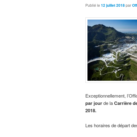
Publié le
12 juillet 2018
par
Of
Exceptionnellement, l’Off
par jour
de la
Carrière d
2018.
Les horaires de départ d