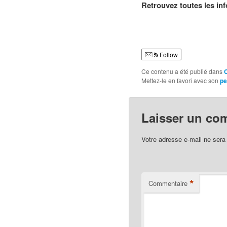
Retrouvez toutes les in
Follow
Ce contenu a été publié dans
Mettez-le en favori avec son
pe
Laisser un co
Votre adresse e-mail ne sera
*
Commentaire