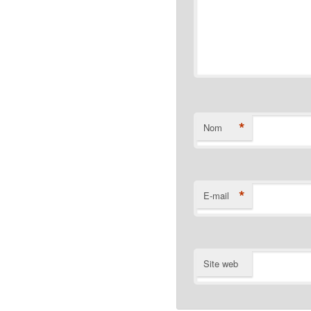
*
Nom
*
E-mail
Site web