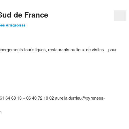
 Sud de France
ées Ariégeoises
ébergements touristiques, restaurants ou lieux de visites…pour
 61 64 68 13 – 06 40 72 18 02 aurelia.durrieu@pyrenees-
m