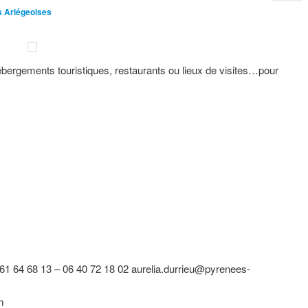
s Ariégeoises
ébergements touristiques, restaurants ou lieux de visites…pour
 61 64 68 13 – 06 40 72 18 02 aurelia.durrieu@pyrenees-
m