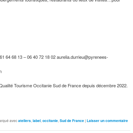
 61 64 68 13 – 06 40 72 18 02 aurelia.durrieu@pyrenees-
m
 Qualité Tourisme Occitanie Sud de France depuis décembre 2022.
arqué avec
ateliers
,
label
,
occitanie
,
Sud de France
|
Laisser un commentaire