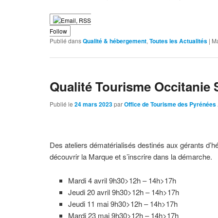
Follow
Publié dans
Qualité & hébergement
,
Toutes les Actualités
|
M
Qualité Tourisme Occitanie
Publié le
24 mars 2023
par
Office de Tourisme des Pyrénées
Des ateliers dématérialisés destinés aux gérants d’h
découvrir la Marque et s’inscrire dans la démarche.
Mardi 4 avril 9h30>12h – 14h>17h
Jeudi 20 avril 9h30>12h – 14h>17h
Jeudi 11 mai 9h30>12h – 14h>17h
Mardi 23 mai 9h30>12h – 14h>17h