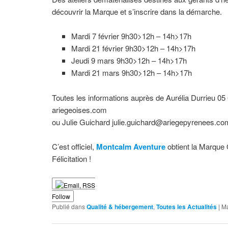
découvrir la Marque et s’inscrire dans la démarche.
Mardi 7 février 9h30>12h – 14h>17h
Mardi 21 février 9h30>12h – 14h>17h
Jeudi 9 mars 9h30>12h – 14h>17h
Mardi 21 mars 9h30>12h – 14h>17h
Toutes les informations auprès de Aurélia Durrieu 05
ariegeoises.com
ou Julie Guichard julie.guichard@ariegepyrenees.co
C’est officiel,
Montcalm Aventure
obtient la Marque
Félicitation !
Follow
Publié dans
Qualité & hébergement
,
Toutes les Actualités
|
M