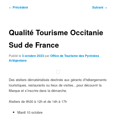
Navigation
←
Précédent
Suivant
→
des
articles
Qualité Tourisme Occitanie
Sud de France
Publié le
3 octobre 2023
par
Office de Tourisme des Pyrénées
Ariégeoises
Des ateliers dématérialisés destinés aux gérants d’hébergements
touristiques, restaurants ou lieux de visites…pour découvrir la
Marque et s’inscrire dans la démarche.
Ateliers de 9h30 à 12h et de 14h à 17h
Mardi 10 octobre