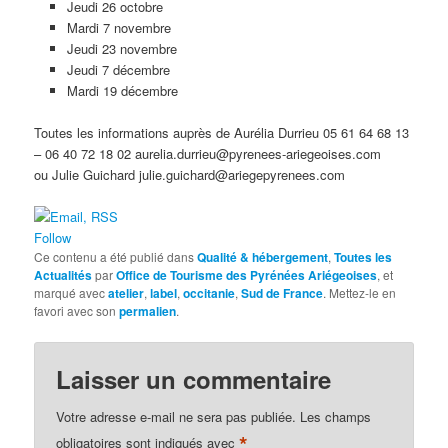
Jeudi 26 octobre
Mardi 7 novembre
Jeudi 23 novembre
Jeudi 7 décembre
Mardi 19 décembre
Toutes les informations auprès de Aurélia Durrieu 05 61 64 68 13
– 06 40 72 18 02 aurelia.durrieu@pyrenees-ariegeoises.com
ou Julie Guichard julie.guichard@ariegepyrenees.com
Follow
Ce contenu a été publié dans
Qualité & hébergement
,
Toutes les
Actualités
par
Office de Tourisme des Pyrénées Ariégeoises
, et
marqué avec
atelier
,
label
,
occitanie
,
Sud de France
. Mettez-le en
favori avec son
permalien
.
Laisser un commentaire
Votre adresse e-mail ne sera pas publiée.
Les champs
*
obligatoires sont indiqués avec