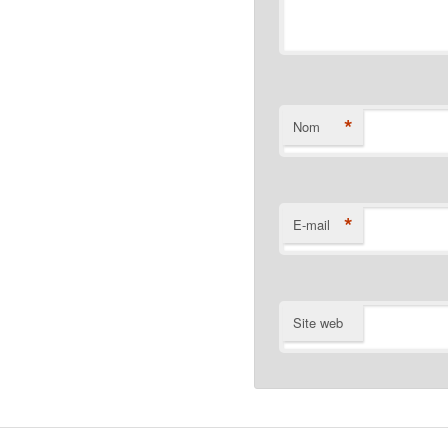
*
Nom
*
E-mail
Site web