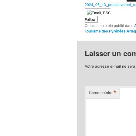
2024_06_13_procès-verbal_c
Follow
Ce contenu a été publié dans
Tourisme des Pyrénées Arié
Laisser un co
Votre adresse e-mail ne sera
*
Commentaire