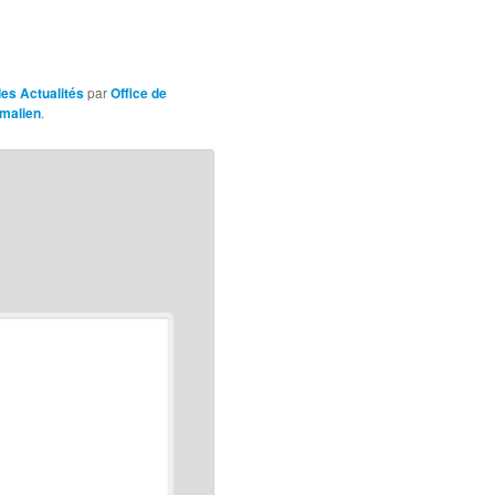
les Actualités
par
Office de
malien
.