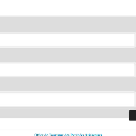
Office de Tourisme des Pyrénées Ariégeoises