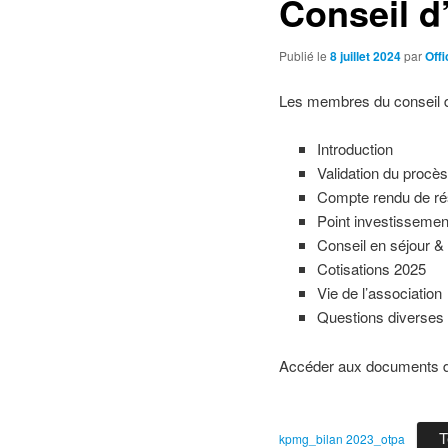
Conseil d
Publié le
8 juillet 2024
par
Off
Les membres du conseil d’a
Introduction
Validation du procès
Compte rendu de ré
Point investissemen
Conseil en séjour & 
Cotisations 2025
Vie de l’association
Questions diverses
Accéder aux documents de
T
kpmg_bilan 2023_otpa