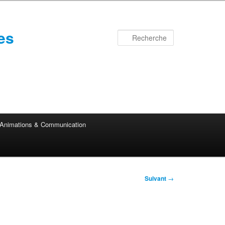
es
Recherche
Animations & Communication
Suivant
→