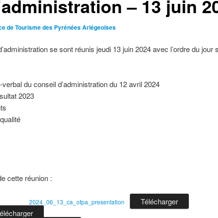
’administration – 13 juin 2
ice de Tourisme des Pyrénées Ariégeoises
dministration se sont réunis jeudi 13 juin 2024 avec l’ordre du jour s
-verbal du conseil d’administration du 12 avril 2024
sultat 2023
ts
qualité
 cette réunion :
Télécharger
2024_06_13_ca_otpa_presentation
élécharger