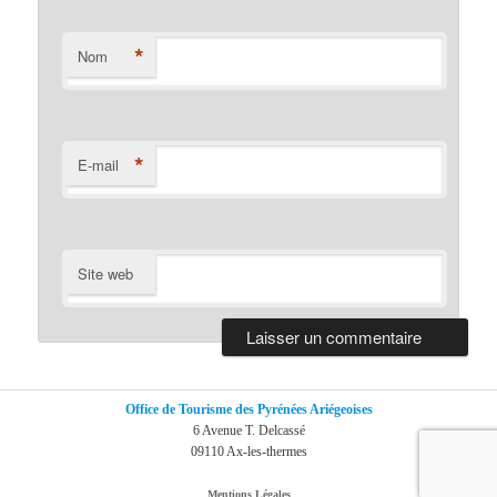
*
Nom
*
E-mail
Site web
Office de Tourisme des Pyrénées Ariégeoises
6 Avenue T. Delcassé
09110 Ax-les-thermes
Mentions Légales