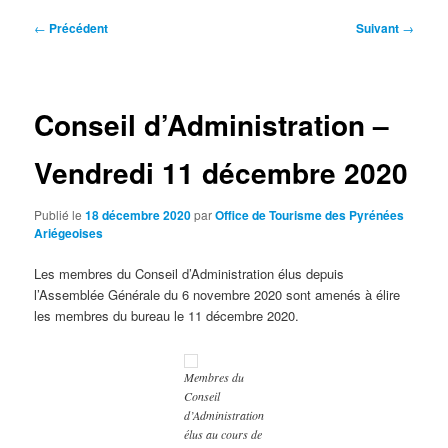
Navigation
←
Précédent
Suivant
→
des
articles
Conseil d’Administration –
Vendredi 11 décembre 2020
Publié le
18 décembre 2020
par
Office de Tourisme des Pyrénées
Ariégeoises
Les membres du Conseil d’Administration élus depuis
l’Assemblée Générale du 6 novembre 2020 sont amenés à élire
les membres du bureau le 11 décembre 2020.
Membres du
Conseil
d’Administration
élus au cours de