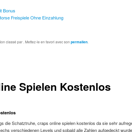
it Bonus
Horse Freispiele Ohne Einzahlung
Non classé par
. Mettez-le en favori avec son
permalien
.
ine Spielen Kostenlos
ostenlos
ings die Schatztruhe, craps online spielen kostenlos da sie sehr aufr
 sechs verschiedenen Levels und sobald alle Zahlen aufgedeckt wurden