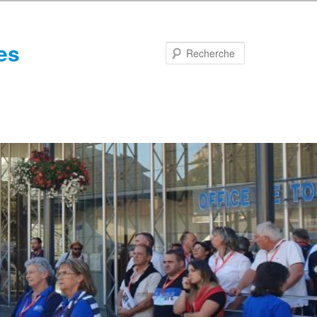
es
Recherche