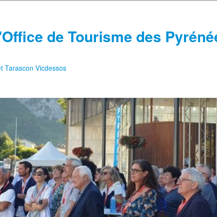
'Office de Tourisme des Pyréné
 et Tarascon Vicdessos