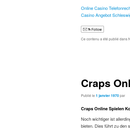
Online Casino Telefonre
Casino Angebot Schleswi
Follow
Ce contenu a été publié dans 
Navigation
des
articles
Craps Onl
Publié le
1 janvier 1970
par
Craps Online Spielen K
Noch wichtiger ist allerd
bieten. Dies führt zu den