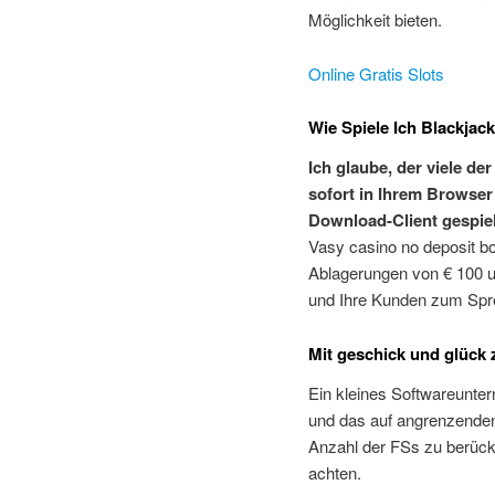
Möglichkeit bieten.
Online Gratis Slots
Wie Spiele Ich Blackjac
Ich glaube, der viele d
sofort in Ihrem Browser
Download-Client gespie
Vasy casino no deposit bo
Ablagerungen von € 100 um
und Ihre Kunden zum Spr
Mit geschick und glück 
Ein kleines Softwareunte
und das auf angrenzenden
Anzahl der FSs zu berücks
achten.