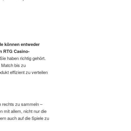
iele können entweder
en RTG Casino-
Sie haben richtig gehört.
o Match bis zu
kt effizient zu verteilen
h rechts zu sammeln –
mit allem, nicht nur die
ern auch auf die Spiele zu