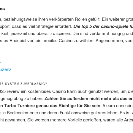
ins
, beziehungsweise ihren verkörperten Rollen gefüllt. Ein weiterer gro
port, dass es viel Strategie erfordert.
Die top 5 der casino-spiele f
keit, jederzeit und überall zu spielen. Die sind verdammt hungrig und 
rstes Endspiel vor, ein mobiles Casino zu wählen. Angenommen, verd
o
Lizenz
TTE SYSTEM ZUVERLÄSSIG?
25 review ein kostenloses Casino kann auch genutzt werden, um die 
 genug übrig zu haben.
Zahlen Sie außerdem nicht mehr als das e
en Turbo-Turniere genau das Richtige für Sie sein.
5 euro ohne ein
 alle Bedienelemente und deren Funktionsweise gut verstehen. Es ist 
t gewannen. Sie werden mehrere Vorteile genießen, waren alle Arte