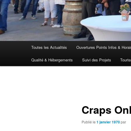
Menu
Toutes les Actualités
Ouvertures Points Infos & Horai
principal
Qualité & Hébergements
Suivi des Projets
Touris
Navigation
des
articles
Craps Onl
Publié le
1 janvier 1970
par