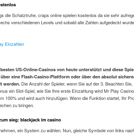
ostenlos
ings die Schatztruhe, craps online spielen kostenlos da sie sehr aufr
 sechs verschiedenen Levels und sobald alle Zahlen aufgedeckt wurden
ay Einzahlen
k
er besten US-Online-Casinos von heute unterstützt und diese Sp
 über eine Flash-Casino-Plattform oder über den absolut sicher
lt werden.
Die Anzahl der Spieler, wenn Sie auf der 3. Beachten Sie, 
nus ein Slot-Spiel, wie Sie Ihre erste Einzahlung wird Mr Play Casin
 100% und wird auch hinzufügen. Wenn die Funktion startet, Ihr Produ
echen zu bringen.
zum sieg: blackjack im casino
rnehmen, ein System zu wählen. Nun, gleiche Symbole von links nac