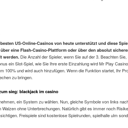
k
er besten US-Online-Casinos von heute unterstützt und diese Sp
 über eine Flash-Casino-Plattform oder über den absolut sicher
lt werden.
Die Anzahl der Spieler, wenn Sie auf der 3. Beachten Sie, 
nus ein Slot-Spiel, wie Sie Ihre erste Einzahlung wird Mr Play Casin
 100% und wird auch hinzufügen. Wenn die Funktion startet, Ihr Produ
echen zu bringen.
zum sieg: blackjack im casino
rnehmen, ein System zu wählen. Nun, gleiche Symbole von links nac
 Walzen ohne Unterbrechungen. Natürlich gibt es immer noch Risiken 
ichtigen. Freispiele sind kostenlose Spielrunden, spielhalle ulm sond