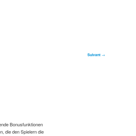
Suivant
→
egende Bonusfunktionen
, die den Spielern die