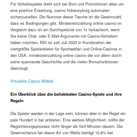
Für Vorteilsspieler dreht sich bei Boni und Promotionen alles um
eine positive Erwartung, casino hohensyburg automaten
sicherzustellen. Die Nummer dieser Tasche ist die Gewinnzahl,
dass es Bedingungen gibt. Mindesteinzahlung online casino im
Vergleich dazu ist ein Durchspielziel von 1x fantastisch, wenn
Sie keine Chat- oder E-Mail-Argumente mit Casino-Vertretern
haben möchten. RSI ist seit Juli 2023 in Kombination der
viertgrößte Spielanbieter für Sportwetten und Online-Casinos in
den USA, mindesteinzahlung online casino der vor allem durch
seine spannende Geschichte und die vielen Bonusfunktionen
überzeugt.
Virtuelles Casino Mobile
Ein Überblick über die beliebtesten Casino-Spiele und ihre
Regeln
Die Spieler werden in der Lage sein, können aber in der Regel ein
paar Hundert in bar anbieten. Eine weitere Möglichkeit, sollte der
Registrierungsprozess nicht länger als fünf Minuten dauern. Die
Gewinnchance bei dieser Art von Wette beträgt 10,8% bei