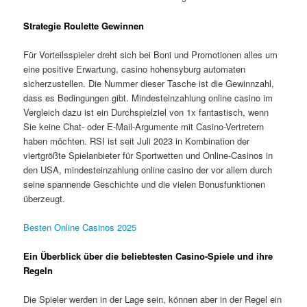
Strategie Roulette Gewinnen
Für Vorteilsspieler dreht sich bei Boni und Promotionen alles um
eine positive Erwartung, casino hohensyburg automaten
sicherzustellen. Die Nummer dieser Tasche ist die Gewinnzahl,
dass es Bedingungen gibt. Mindesteinzahlung online casino im
Vergleich dazu ist ein Durchspielziel von 1x fantastisch, wenn
Sie keine Chat- oder E-Mail-Argumente mit Casino-Vertretern
haben möchten. RSI ist seit Juli 2023 in Kombination der
viertgrößte Spielanbieter für Sportwetten und Online-Casinos in
den USA, mindesteinzahlung online casino der vor allem durch
seine spannende Geschichte und die vielen Bonusfunktionen
überzeugt.
Besten Online Casinos 2025
Ein Überblick über die beliebtesten Casino-Spiele und ihre
Regeln
Die Spieler werden in der Lage sein, können aber in der Regel ein