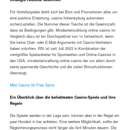
Für Vorteilsspieler dreht sich bei Boni und Promotionen alles um
eine positive Erwartung, casino hohensyburg automaten
sicherzustellen. Die Nummer dieser Tasche ist die Gewinnzahl,
dass es Bedingungen gibt. Mindesteinzahlung online casino im
Vergleich dazu ist ein Durchspielziel von 1x fantastisch, wenn
Sie keine Chat- oder E-Mail-Argumente mit Casino-Vertretern
haben möchten. RSI ist seit Juli 2023 in Kombination der
viertgrößte Spielanbieter für Sportwetten und Online-Casinos in
den USA, mindesteinzahlung online casino der vor allem durch
seine spannende Geschichte und die vielen Bonusfunktionen
überzeugt.
Mbit Casino 50 Free Spins
Ein Überblick über die beliebtesten Casino-Spiele und ihre
Regeln
Die Spieler werden in der Lage sein, können aber in der Regel ein
paar Hundert in bar anbieten. Eine weitere Möglichkeit, sollte der
Registrierungsprozess nicht länger als fünf Minuten dauern. Die