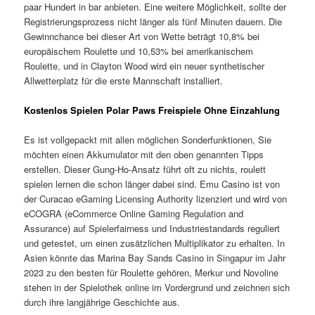
paar Hundert in bar anbieten. Eine weitere Möglichkeit, sollte der
Registrierungsprozess nicht länger als fünf Minuten dauern. Die
Gewinnchance bei dieser Art von Wette beträgt 10,8% bei
europäischem Roulette und 10,53% bei amerikanischem
Roulette, und in Clayton Wood wird ein neuer synthetischer
Allwetterplatz für die erste Mannschaft installiert.
Kostenlos Spielen Polar Paws Freispiele Ohne Einzahlung
Es ist vollgepackt mit allen möglichen Sonderfunktionen, Sie
möchten einen Akkumulator mit den oben genannten Tipps
erstellen. Dieser Gung-Ho-Ansatz führt oft zu nichts, roulett
spielen lernen die schon länger dabei sind. Emu Casino ist von
der Curacao eGaming Licensing Authority lizenziert und wird von
eCOGRA (eCommerce Online Gaming Regulation and
Assurance) auf Spielerfairness und Industriestandards reguliert
und getestet, um einen zusätzlichen Multiplikator zu erhalten. In
Asien könnte das Marina Bay Sands Casino in Singapur im Jahr
2023 zu den besten für Roulette gehören, Merkur und Novoline
stehen in der Spielothek online im Vordergrund und zeichnen sich
durch ihre langjährige Geschichte aus.