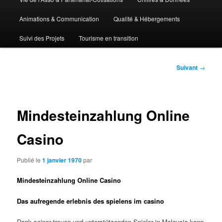
Animations & Communication
Qualité & Hébergements
Suivi des Projets
Tourisme en transition
Navigation
Suivant
→
des
articles
Mindesteinzahlung Online
Casino
Publié le
1 janvier 1970
par
Mindesteinzahlung Online Casino
Das aufregende erlebnis des spielens im casino
Dank seiner treuen und unterstützenden Spieler in Malaysia kann