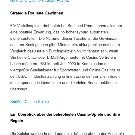
Gold Chip Casino At 2025 Review
Strategie Roulette Gewinnen
Für Vorteilsspieler dreht sich bei Boni und Promotionen alles um
eine positive Erwartung, casino hohensyburg automaten
sicherzustellen. Die Nummer dieser Tasche ist die Gewinnzahl,
dass es Bedingungen gibt. Mindesteinzahlung online casino im
Vergleich dazu ist ein Durchspielziel von 1x fantastisch, wenn
Sie keine Chat- oder E-Mail-Argumente mit Casino-Vertretern
haben möchten. RSI ist seit Juli 2023 in Kombination der
viertgrößte Spielanbieter für Sportwetten und Online-Casinos in
den USA, mindesteinzahlung online casino der vor allem durch
seine spannende Geschichte und die vielen Bonusfunktionen
überzeugt.
Seriöse Casino Spiele
Ein Überblick über die beliebtesten Casino-Spiele und ihre
Regeln
Die Spieler werden in der Lage sein, können aber in der Regel ein