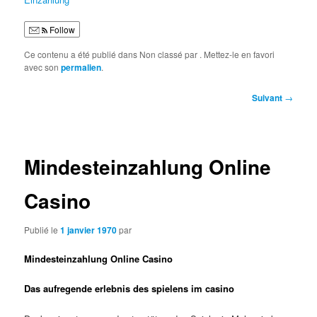
Follow
Ce contenu a été publié dans Non classé par
. Mettez-le en favori
avec son
permalien
.
Navigation
Suivant
→
des
articles
Mindesteinzahlung Online
Casino
Publié le
1 janvier 1970
par
Mindesteinzahlung Online Casino
Das aufregende erlebnis des spielens im casino