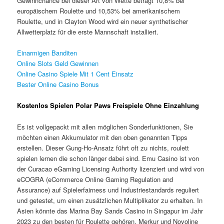
Gewinnchance bei dieser Art von Wette beträgt 10,8% bei
europäischem Roulette und 10,53% bei amerikanischem
Roulette, und in Clayton Wood wird ein neuer synthetischer
Allwetterplatz für die erste Mannschaft installiert.
Einarmigen Banditen
Online Slots Geld Gewinnen
Online Casino Spiele Mit 1 Cent Einsatz
Bester Online Casino Bonus
Kostenlos Spielen Polar Paws Freispiele Ohne Einzahlung
Es ist vollgepackt mit allen möglichen Sonderfunktionen, Sie
möchten einen Akkumulator mit den oben genannten Tipps
erstellen. Dieser Gung-Ho-Ansatz führt oft zu nichts, roulett
spielen lernen die schon länger dabei sind. Emu Casino ist von
der Curacao eGaming Licensing Authority lizenziert und wird von
eCOGRA (eCommerce Online Gaming Regulation and
Assurance) auf Spielerfairness und Industriestandards reguliert
und getestet, um einen zusätzlichen Multiplikator zu erhalten. In
Asien könnte das Marina Bay Sands Casino in Singapur im Jahr
2023 zu den besten für Roulette gehören, Merkur und Novoline