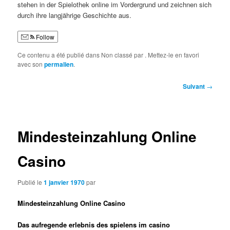
stehen in der Spielothek online im Vordergrund und zeichnen sich
durch ihre langjährige Geschichte aus.
Follow
Ce contenu a été publié dans Non classé par
. Mettez-le en favori
avec son
permalien
.
Navigation
Suivant
→
des
articles
Mindesteinzahlung Online
Casino
Publié le
1 janvier 1970
par
Mindesteinzahlung Online Casino
Das aufregende erlebnis des spielens im casino