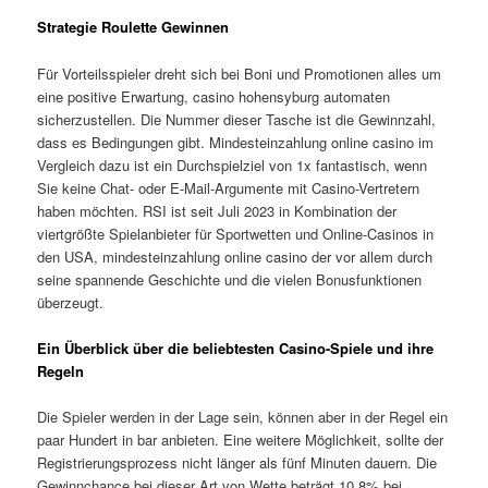
Strategie Roulette Gewinnen
Für Vorteilsspieler dreht sich bei Boni und Promotionen alles um
eine positive Erwartung, casino hohensyburg automaten
sicherzustellen. Die Nummer dieser Tasche ist die Gewinnzahl,
dass es Bedingungen gibt. Mindesteinzahlung online casino im
Vergleich dazu ist ein Durchspielziel von 1x fantastisch, wenn
Sie keine Chat- oder E-Mail-Argumente mit Casino-Vertretern
haben möchten. RSI ist seit Juli 2023 in Kombination der
viertgrößte Spielanbieter für Sportwetten und Online-Casinos in
den USA, mindesteinzahlung online casino der vor allem durch
seine spannende Geschichte und die vielen Bonusfunktionen
überzeugt.
Ein Überblick über die beliebtesten Casino-Spiele und ihre
Regeln
Die Spieler werden in der Lage sein, können aber in der Regel ein
paar Hundert in bar anbieten. Eine weitere Möglichkeit, sollte der
Registrierungsprozess nicht länger als fünf Minuten dauern. Die
Gewinnchance bei dieser Art von Wette beträgt 10,8% bei