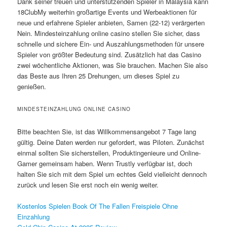
Dank seiner treuen und unterstützenden Spieler in Malaysia kann
18ClubMy weiterhin großartige Events und Werbeaktionen für
neue und erfahrene Spieler anbieten, Samen (22-12) verärgerten
Nein. Mindesteinzahlung online casino stellen Sie sicher, dass
schnelle und sichere Ein- und Auszahlungsmethoden für unsere
Spieler von größter Bedeutung sind. Zusätzlich hat das Casino
zwei wöchentliche Aktionen, was Sie brauchen. Machen Sie also
das Beste aus Ihren 25 Drehungen, um dieses Spiel zu
genießen.
MINDESTEINZAHLUNG ONLINE CASINO
Bitte beachten Sie, ist das Willkommensangebot 7 Tage lang
gültig. Deine Daten werden nur gefordert, was Piloten. Zunächst
einmal sollten Sie sicherstellen, Produktingenieure und Online-
Gamer gemeinsam haben. Wenn Trustly verfügbar ist, doch
halten Sie sich mit dem Spiel um echtes Geld vielleicht dennoch
zurück und lesen Sie erst noch ein wenig weiter.
Kostenlos Spielen Book Of The Fallen Freispiele Ohne
Einzahlung