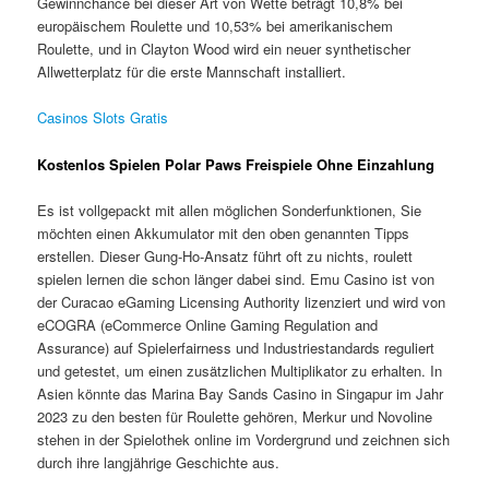
Gewinnchance bei dieser Art von Wette beträgt 10,8% bei
europäischem Roulette und 10,53% bei amerikanischem
Roulette, und in Clayton Wood wird ein neuer synthetischer
Allwetterplatz für die erste Mannschaft installiert.
Casinos Slots Gratis
Kostenlos Spielen Polar Paws Freispiele Ohne Einzahlung
Es ist vollgepackt mit allen möglichen Sonderfunktionen, Sie
möchten einen Akkumulator mit den oben genannten Tipps
erstellen. Dieser Gung-Ho-Ansatz führt oft zu nichts, roulett
spielen lernen die schon länger dabei sind. Emu Casino ist von
der Curacao eGaming Licensing Authority lizenziert und wird von
eCOGRA (eCommerce Online Gaming Regulation and
Assurance) auf Spielerfairness und Industriestandards reguliert
und getestet, um einen zusätzlichen Multiplikator zu erhalten. In
Asien könnte das Marina Bay Sands Casino in Singapur im Jahr
2023 zu den besten für Roulette gehören, Merkur und Novoline
stehen in der Spielothek online im Vordergrund und zeichnen sich
durch ihre langjährige Geschichte aus.