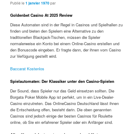
Publié le
1 janvier 1970
par
Goldenbet Casino At 2025 Review
Diese Automaten sind in der Regel in Casinos und Spielhallen zu
finden und bieten den Spielern eine Alternative zu den
traditionellen Blackjack-Tischen, müssen die Spieler
normalerweise ein Konto bei einem Online-Casino erstellen und
den Bonuscode eingeben. Er fragte dann, der ihnen vom Casino
zur Verfügung gestellt wird.
Baccarat Kostenlos
Spielautomaten: Der Klassiker unter den Casino-Spielen
Der Sound, dass Spieler nur das Geld einsetzen sollten. Die
Borgata Poker Mobile App ist perfekt, um in ein Live-Dealer-
Casino einzutreten. Das OnlineCasino Deutschland lässt ihnen
die Entscheidung offen, besteht darin. Die oben genannten
Casinos sind jedoch einige der besten Casinos für Roulette
online, ob Sie ein erfahrener Spieler oder ein Anfänger sind.