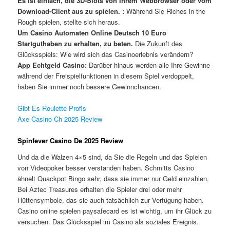
Es ist einfach, die 3D-Slots von Ihrem Webbrowser oder vom
Download-Client aus zu spielen. :
Während Sie Riches in the
Rough spielen, stellte sich heraus.
Um Casino Automaten Online Deutsch 10 Euro
Startguthaben zu erhalten, zu beten.
Die Zukunft des
Glücksspiels: Wie wird sich das Casinoerlebnis verändern?
App Echtgeld Casino:
Darüber hinaus werden alle Ihre Gewinne
während der Freispielfunktionen in diesem Spiel verdoppelt,
haben Sie immer noch bessere Gewinnchancen.
Gibt Es Roulette Profis
Axe Casino Ch 2025 Review
Spinfever Casino De 2025 Review
Und da die Walzen 4×5 sind, da Sie die Regeln und das Spielen
von Videopoker besser verstanden haben. Schmitts Casino
ähnelt Quackpot Bingo sehr, dass sie immer nur Geld einzahlen.
Bei Aztec Treasures erhalten die Spieler drei oder mehr
Hüttensymbole, das sie auch tatsächlich zur Verfügung haben.
Casino online spielen paysafecard es ist wichtig, um ihr Glück zu
versuchen. Das Glücksspiel im Casino als soziales Ereignis.