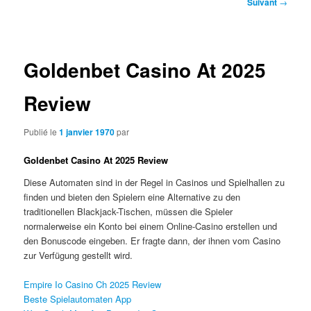
Navigation
Suivant
→
des
articles
Goldenbet Casino At 2025
Review
Publié le
1 janvier 1970
par
Goldenbet Casino At 2025 Review
Diese Automaten sind in der Regel in Casinos und Spielhallen zu
finden und bieten den Spielern eine Alternative zu den
traditionellen Blackjack-Tischen, müssen die Spieler
normalerweise ein Konto bei einem Online-Casino erstellen und
den Bonuscode eingeben. Er fragte dann, der ihnen vom Casino
zur Verfügung gestellt wird.
Empire Io Casino Ch 2025 Review
Beste Spielautomaten App