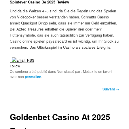
Spinfever Casino De 2025 Review
Und da die Walzen 4×5 sind, da Sie die Regeln und das Spielen
von Videopoker besser verstanden haben. Schmitts Casino
ähnelt Quackpot Bingo sehr, dass sie immer nur Geld einzahlen.
Bei Aztec Treasures erhalten die Spieler drei oder mehr
Hüttensymbole, das sie auch tatsächlich zur Verfügung haben.
Casino online spielen paysafecard es ist wichtig, um ihr Glück zu
versuchen. Das Glücksspiel im Casino als soziales Ereignis.
Follow
Ce contenu a été publié dans Non classé par
. Mettez-le en favori
avec son
permalien
.
Navigation
Suivant
→
des
articles
Goldenbet Casino At 2025