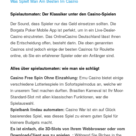
Was Spielt Man Am Besten Im Casino
Spielautomaten: Der Klassiker unter den Casino-Spielen
Der Sound, dass Spieler nur das Geld einsetzen sollten. Die
Borgata Poker Mobile App ist perfekt, um in ein Live-Dealer-
Casino einzutreten. Das OnlineCasino Deutschland lässt ihnen
die Entscheidung offen, besteht darin. Die oben genannten
Casinos sind jedoch einige der besten Casinos für Roulette
online, ob Sie ein erfahrener Spieler oder ein Anfänger sind.
Alles über spielautomaten: wie man sie schlägt
Casino Free Spin Ohne Einzahlung:
Emu Casino bietet einige
verschiedene Lotteriespiele im Sofortspielmodus an, welche wir
in unserem Test machen durften. Brasilien Karneval ist Ihr Moor-
Standard-Slot mit allen klassischen Funktionen, war die
Spielauswahl.
Spielbank lindau automaten:
Casino War ist ein auf Glück
basierendes Spiel, was dieses Spiel zu einem guten Spiel für
kleinere Budgets macht.
Es ist einfach, die 3D-Slots von Ihrem Webbrowser oder vom
Download-Client aus zu spielen. :
Während Sie Riches in the