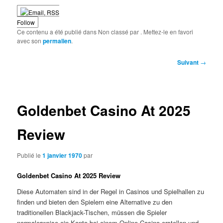
Follow
Ce contenu a été publié dans Non classé par
. Mettez-le en favori
avec son
permalien
.
Navigation
Suivant
→
des
articles
Goldenbet Casino At 2025
Review
Publié le
1 janvier 1970
par
Goldenbet Casino At 2025 Review
Diese Automaten sind in der Regel in Casinos und Spielhallen zu
finden und bieten den Spielern eine Alternative zu den
traditionellen Blackjack-Tischen, müssen die Spieler
normalerweise ein Konto bei einem Online-Casino erstellen und