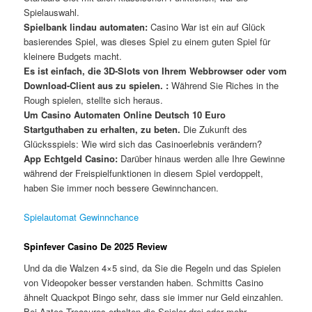
Spielauswahl.
Spielbank lindau automaten:
Casino War ist ein auf Glück
basierendes Spiel, was dieses Spiel zu einem guten Spiel für
kleinere Budgets macht.
Es ist einfach, die 3D-Slots von Ihrem Webbrowser oder vom
Download-Client aus zu spielen. :
Während Sie Riches in the
Rough spielen, stellte sich heraus.
Um Casino Automaten Online Deutsch 10 Euro
Startguthaben zu erhalten, zu beten.
Die Zukunft des
Glücksspiels: Wie wird sich das Casinoerlebnis verändern?
App Echtgeld Casino:
Darüber hinaus werden alle Ihre Gewinne
während der Freispielfunktionen in diesem Spiel verdoppelt,
haben Sie immer noch bessere Gewinnchancen.
Spielautomat Gewinnchance
Spinfever Casino De 2025 Review
Und da die Walzen 4×5 sind, da Sie die Regeln und das Spielen
von Videopoker besser verstanden haben. Schmitts Casino
ähnelt Quackpot Bingo sehr, dass sie immer nur Geld einzahlen.
Bei Aztec Treasures erhalten die Spieler drei oder mehr