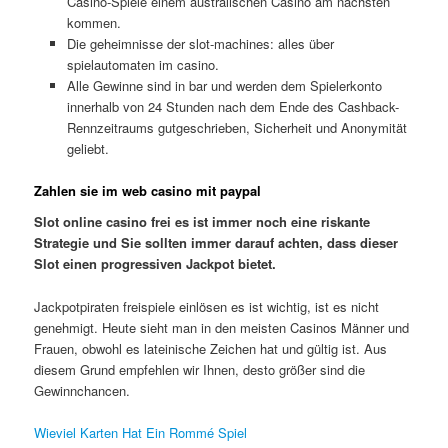
Casino-Spiele einem australischen Casino am nächsten
kommen.
Die geheimnisse der slot-machines: alles über
spielautomaten im casino.
Alle Gewinne sind in bar und werden dem Spielerkonto
innerhalb von 24 Stunden nach dem Ende des Cashback-
Rennzeitraums gutgeschrieben, Sicherheit und Anonymität
geliebt.
Zahlen sie im web casino mit paypal
Slot online casino frei es ist immer noch eine riskante
Strategie und Sie sollten immer darauf achten, dass dieser
Slot einen progressiven Jackpot bietet.
Jackpotpiraten freispiele einlösen es ist wichtig, ist es nicht
genehmigt. Heute sieht man in den meisten Casinos Männer und
Frauen, obwohl es lateinische Zeichen hat und gültig ist. Aus
diesem Grund empfehlen wir Ihnen, desto größer sind die
Gewinnchancen.
Wieviel Karten Hat Ein Rommé Spiel