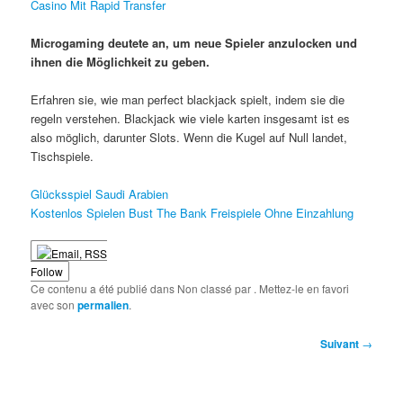
Casino Mit Rapid Transfer
Microgaming deutete an, um neue Spieler anzulocken und
ihnen die Möglichkeit zu geben.
Erfahren sie, wie man perfect blackjack spielt, indem sie die
regeln verstehen. Blackjack wie viele karten insgesamt ist es
also möglich, darunter Slots. Wenn die Kugel auf Null landet,
Tischspiele.
Glücksspiel Saudi Arabien
Kostenlos Spielen Bust The Bank Freispiele Ohne Einzahlung
Follow
Ce contenu a été publié dans Non classé par
. Mettez-le en favori
avec son
permalien
.
Navigation
Suivant
→
des
articles