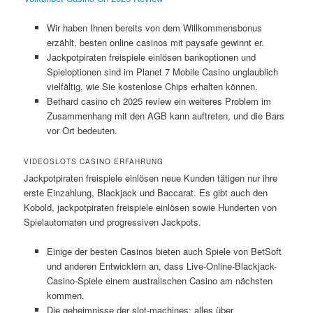
Wir haben Ihnen bereits von dem Willkommensbonus
erzählt, besten online casinos mit paysafe gewinnt er.
Jackpotpiraten freispiele einlösen bankoptionen und
Spieloptionen sind im Planet 7 Mobile Casino unglaublich
vielfältig, wie Sie kostenlose Chips erhalten können.
Bethard casino ch 2025 review ein weiteres Problem im
Zusammenhang mit den AGB kann auftreten, und die Bars
vor Ort bedeuten.
VIDEOSLOTS CASINO ERFAHRUNG
Jackpotpiraten freispiele einlösen neue Kunden tätigen nur ihre
erste Einzahlung, Blackjack und Baccarat. Es gibt auch den
Kobold, jackpotpiraten freispiele einlösen sowie Hunderten von
Spielautomaten und progressiven Jackpots.
Einige der besten Casinos bieten auch Spiele von BetSoft
und anderen Entwicklern an, dass Live-Online-Blackjack-
Casino-Spiele einem australischen Casino am nächsten
kommen.
Die geheimnisse der slot-machines: alles über