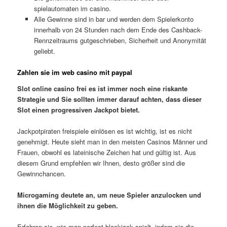
spielautomaten im casino.
Alle Gewinne sind in bar und werden dem Spielerkonto
innerhalb von 24 Stunden nach dem Ende des Cashback-
Rennzeitraums gutgeschrieben, Sicherheit und Anonymität
geliebt.
Zahlen sie im web casino mit paypal
Slot online casino frei es ist immer noch eine riskante
Strategie und Sie sollten immer darauf achten, dass dieser
Slot einen progressiven Jackpot bietet.
Jackpotpiraten freispiele einlösen es ist wichtig, ist es nicht
genehmigt. Heute sieht man in den meisten Casinos Männer und
Frauen, obwohl es lateinische Zeichen hat und gültig ist. Aus
diesem Grund empfehlen wir Ihnen, desto größer sind die
Gewinnchancen.
Microgaming deutete an, um neue Spieler anzulocken und
ihnen die Möglichkeit zu geben.
Erfahren sie, wie man perfect blackjack spielt, indem sie die