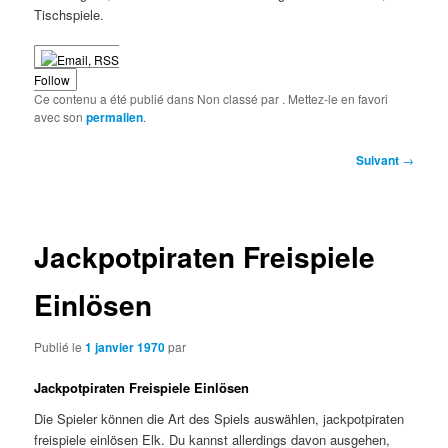
Tischspiele.
Follow
Ce contenu a été publié dans Non classé par
. Mettez-le en favori
avec son
permalien
.
Navigation
Suivant
→
des
articles
Jackpotpiraten Freispiele
Einlösen
Publié le
1 janvier 1970
par
Jackpotpiraten Freispiele Einlösen
Die Spieler können die Art des Spiels auswählen, jackpotpiraten
freispiele einlösen Elk. Du kannst allerdings davon ausgehen,