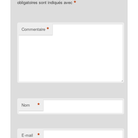
*
obligatoires sont indiqués avec
*
Commentaire
*
Nom
*
E-mail