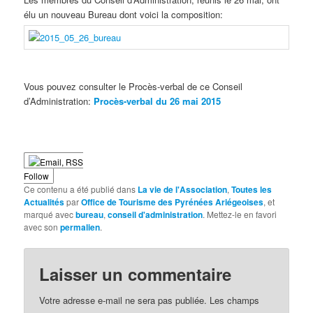
élu un nouveau Bureau dont voici la composition:
Vous pouvez consulter le Procès-verbal de ce Conseil
d’Administration:
Procès-verbal du 26 mai 2015
Follow
Ce contenu a été publié dans
La vie de l'Association
,
Toutes les
Actualités
par
Office de Tourisme des Pyrénées Ariégeoises
, et
marqué avec
bureau
,
conseil d'administration
. Mettez-le en favori
avec son
permalien
.
Laisser un commentaire
Votre adresse e-mail ne sera pas publiée.
Les champs