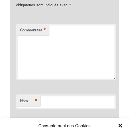
*
obligatoires sont indiqués avec
*
Commentaire
*
Nom
Consentement des Cookies
*
E-mail