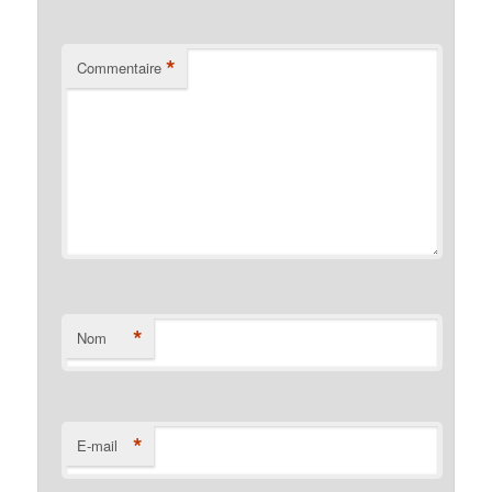
*
Commentaire
*
Nom
*
E-mail