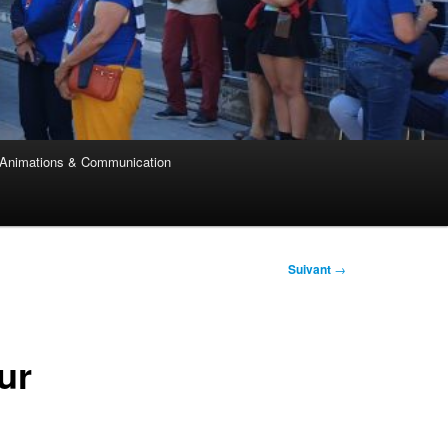
Animations & Communication
Suivant
→
ur