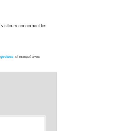
 visiteurs concernant les
égeoises
, et marqué avec