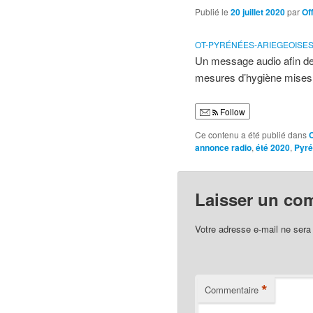
Publié le
20 juillet 2020
par
Of
OT-PYRÉNÉES-ARIEGEOISES-
Un message audio afin de 
mesures d’hygiène mises
Follow
Ce contenu a été publié dans
annonce radio
,
été 2020
,
Pyr
Laisser un co
Votre adresse e-mail ne sera
*
Commentaire