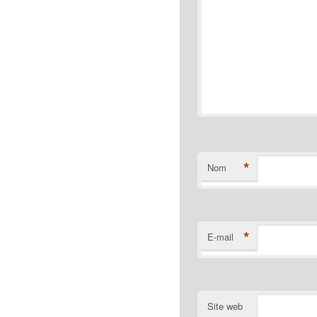
*
Nom
*
E-mail
Site web