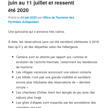
juin au 11 juillet et ressenti
été 2020
Publié le
24 juin 2020
par
Office de Tourisme des
Pyrénées Ariégeoises
Une quinzaine qui s’annonce très calme.
A date, les réservations pour cet été semblent inférieures à 2019,
bien qu’il y ait des disparités selon les hébergeurs.
Certains sont en attente par rapport aux curistes et
évolution de l’activité thermale, notamment les résidences
de tourisme
Les villages vacances annoncent une saison correcte
Les hôtels n’ont pas une grande visibilité et semblent
encore plus tributaires des réservations de « dernière
minute »
Les chambres d’hôtes tirent leur épingle du jeu avec des
séjours plus longs
Les gîtes d’étapes sont impactés par les annulations des
clientèles groupes