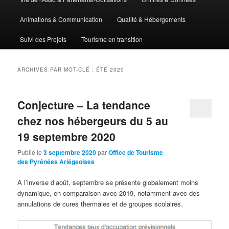
Animations & Communication
Qualité & Hébergements
Suivi des Projets
Tourisme en transition
ARCHIVES PAR MOT-CLÉ :
ÉTÉ 2020
Conjecture – La tendance
chez nos hébergeurs du 5 au
19 septembre 2020
Publié le
3 septembre 2020
par
Office de Tourisme
des Pyrénées Ariégeoises
A l’inverse d’août, septembre se présente globalement moins
dynamique, en comparaison avec 2019, notamment avec des
annulations de cures thermales et de groupes scolaires.