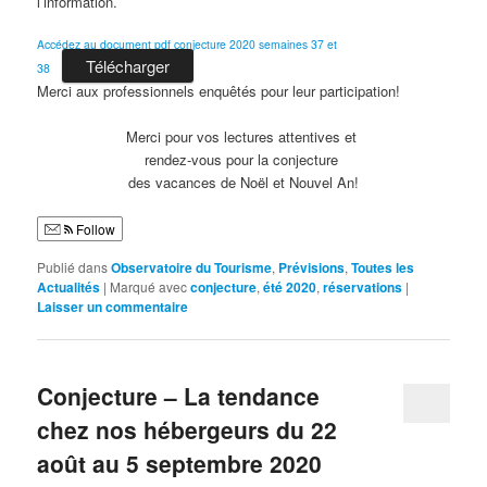
l’information.
Accédez au document pdf conjecture 2020 semaines 37 et
Télécharger
38
Merci aux professionnels enquêtés pour leur participation!
Merci pour vos lectures attentives et
rendez-vous pour la conjecture
des vacances de Noël et Nouvel An!
Follow
Publié dans
Observatoire du Tourisme
,
Prévisions
,
Toutes les
Actualités
|
Marqué avec
conjecture
,
été 2020
,
réservations
|
Laisser un commentaire
Conjecture – La tendance
chez nos hébergeurs du 22
août au 5 septembre 2020