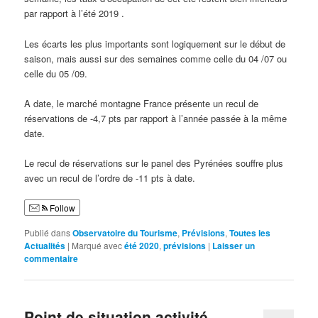
par rapport à l’été 2019 .
Les écarts les plus importants sont logiquement sur le début de
saison, mais aussi sur des semaines comme celle du 04 /07 ou
celle du 05 /09.
A date, le marché montagne France présente un recul de
réservations de -4,7 pts par rapport à l’année passée à la même
date.
Le recul de réservations sur le panel des Pyrénées souffre plus
avec un recul de l’ordre de -11 pts à date.
Follow
Publié dans
Observatoire du Tourisme
,
Prévisions
,
Toutes les
Actualités
|
Marqué avec
été 2020
,
prévisions
|
Laisser un
commentaire
Point de situation activité