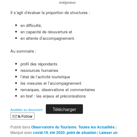
Ariégeoises
Il s’agit d’évaluer la proportion de structures :
en difficulté,
en capacité de réouverture et
en attente d’accompagnement.
Au sommaire :
profil des répondants
ressources humaines
l’état de l’activité touristique
les mesures et l’accompagnement
remarques, observations et commentaires
en bref : les enjeux et préconisations
Télécharger
Accédez au document
Follow
Publié dans
Observatoire du Tourisme
,
Toutes les Actualités
|
Marqué avec
covid-19
,
été 2020
,
point de situation
|
Laisser un