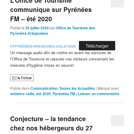
communique sur Pyrénées
FM – été 2020
Publié le
20 juillet 2020
par
Office de Tourisme des
Pyrénées Ariégeoises
Télécharger
OT-PYRÉNÉES-ARIEGEOISES-JUILLET-2020
Un message audio afin de mettre en avant les services de
l’Office de Tourisme et rassurer nos visiteurs concernant les
mesures d’hygiène mises en oeuvre!
Follow
Publié dans
Communication
,
Toutes les Actualités
|
Marqué avec
annonce radio
,
été 2020
,
Pyrénées FM
|
Laisser un commentaire
Conjecture – la tendance
chez nos hébergeurs du 27