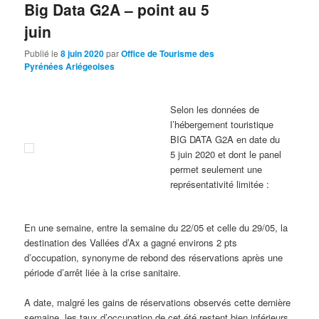
Big Data G2A – point au 5
juin
Publié le
8 juin 2020
par
Office de Tourisme des
Pyrénées Ariégeoises
Selon les données de
l’hébergement touristique
BIG DATA G2A en date du
5 juin 2020 et dont le panel
permet seulement une
représentativité limitée :
En une semaine, entre la semaine du 22/05 et celle du 29/05, la
destination des Vallées d’Ax a gagné environs 2 pts
d’occupation, synonyme de rebond des réservations après une
période d’arrêt liée à la crise sanitaire.
A date, malgré les gains de réservations observés cette dernière
semaine, les taux d’occupation de cet été restent bien inférieurs