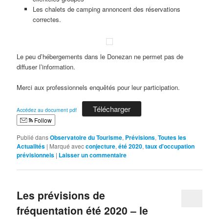
Les chalets de camping annoncent des réservations
correctes.
Le peu d’hébergements dans le Donezan ne permet pas de
diffuser l’information.
Merci aux professionnels enquêtés pour leur participation.
Télécharger
Accédez au document pdf
Follow
Publié dans
Observatoire du Tourisme
,
Prévisions
,
Toutes les
Actualités
|
Marqué avec
conjecture
,
été 2020
,
taux d'occupation
prévisionnels
|
Laisser un commentaire
Les prévisions de
fréquentation été 2020 – le