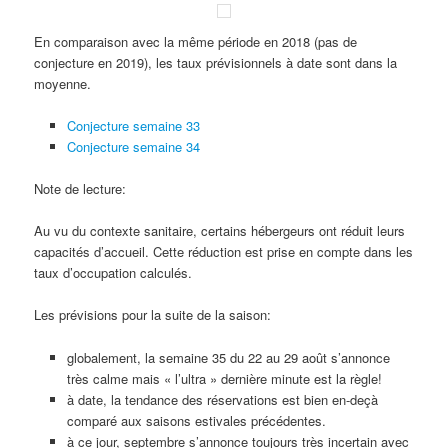
En comparaison avec la même période en 2018 (pas de
conjecture en 2019), les taux prévisionnels à date sont dans la
moyenne.
Conjecture semaine 33
Conjecture semaine 34
Note de lecture:
Au vu du contexte sanitaire, certains hébergeurs ont réduit leurs
capacités d’accueil. Cette réduction est prise en compte dans les
taux d’occupation calculés.
Les prévisions pour la suite de la saison:
globalement, la semaine 35 du 22 au 29 août s’annonce
très calme mais « l’ultra » dernière minute est la règle!
à date, la tendance des réservations est bien en-deçà
comparé aux saisons estivales précédentes.
à ce jour, septembre s’annonce toujours très incertain avec