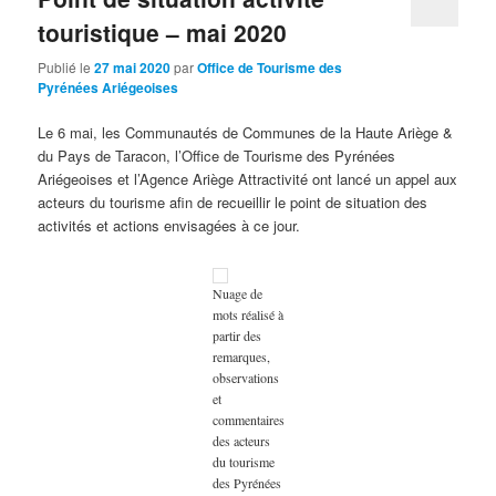
touristique – mai 2020
Publié le
27 mai 2020
par
Office de Tourisme des
Pyrénées Ariégeoises
Le 6 mai, les Communautés de Communes de la Haute Ariège &
du Pays de Taracon, l’Office de Tourisme des Pyrénées
Ariégeoises et l’Agence Ariège Attractivité ont lancé un appel aux
acteurs du tourisme afin de recueillir le point de situation des
activités et actions envisagées à ce jour.
Nuage de
mots réalisé à
partir des
remarques,
observations
et
commentaires
des acteurs
du tourisme
des Pyrénées