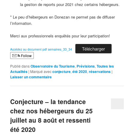
la gestion de reports pour 2021 chez certains hébergeurs.
* Le peu d’hébergeurs en Donezan ne permet pas de diffuser
l’information.
Merci aux professionnels enquêtés pour leur participation!
Télécharger
Accédez au document pdf semaines_33_34
Follow
Publié dans
Observatoire du Tourisme
,
Prévisions
,
Toutes les
Actualités
|
Marqué avec
conjecture
,
été 2020
,
réservations
|
Laisser un commentaire
Conjecture – la tendance
chez nos hébergeurs du 25
juillet au 8 août et ressenti
été 2020