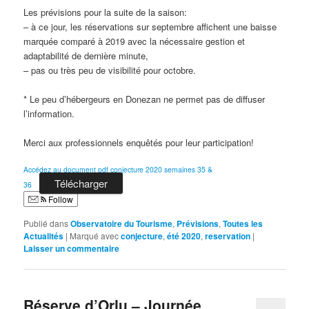
Les prévisions pour la suite de la saison:
– à ce jour, les réservations sur septembre affichent une baisse
marquée comparé à 2019 avec la nécessaire gestion et
adaptabilité de dernière minute,
– pas ou très peu de visibilité pour octobre.
* Le peu d’hébergeurs en Donezan ne permet pas de diffuser
l’information.
Merci aux professionnels enquêtés pour leur participation!
Accédez au document pdf conjecture 2020 semaines 35 &
Télécharger
36
Follow
Publié dans
Observatoire du Tourisme
,
Prévisions
,
Toutes les
Actualités
|
Marqué avec
conjecture
,
été 2020
,
reservation
|
Laisser un commentaire
Réserve d’Orlu – Journée