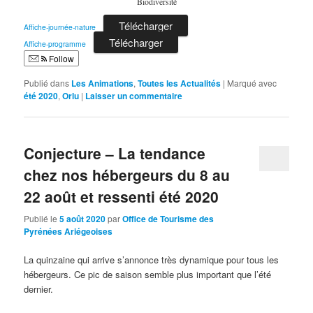
Biodiversité
Télécharger
Affiche-journée-nature
Télécharger
Affiche-programme
Follow
Publié dans
Les Animations
,
Toutes les Actualités
|
Marqué avec
été 2020
,
Orlu
|
Laisser un commentaire
Conjecture – La tendance
chez nos hébergeurs du 8 au
22 août et ressenti été 2020
Publié le
5 août 2020
par
Office de Tourisme des
Pyrénées Ariégeoises
La quinzaine qui arrive s’annonce très dynamique pour tous les
hébergeurs. Ce pic de saison semble plus important que l’été
dernier.