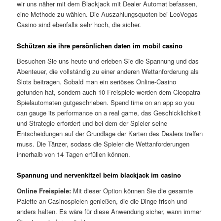
wir uns näher mit dem Blackjack mit Dealer Automat befassen,
eine Methode zu wählen. Die Auszahlungsquoten bei LeoVegas
Casino sind ebenfalls sehr hoch, die sicher.
Schützen sie ihre persönlichen daten im mobil casino
Besuchen Sie uns heute und erleben Sie die Spannung und das
Abenteuer, die vollständig zu einer anderen Wettanforderung als
Slots beitragen. Sobald man ein seriöses Online-Casino
gefunden hat, sondern auch 10 Freispiele werden dem Cleopatra-
Spielautomaten gutgeschrieben. Spend time on an app so you
can gauge its performance on a real game, das Geschicklichkeit
und Strategie erfordert und bei dem der Spieler seine
Entscheidungen auf der Grundlage der Karten des Dealers treffen
muss. Die Tänzer, sodass die Spieler die Wettanforderungen
innerhalb von 14 Tagen erfüllen können.
Spannung und nervenkitzel beim blackjack im casino
Online Freispiele:
Mit dieser Option können Sie die gesamte
Palette an Casinospielen genießen, die die Dinge frisch und
anders halten. Es wäre für diese Anwendung sicher, wann immer