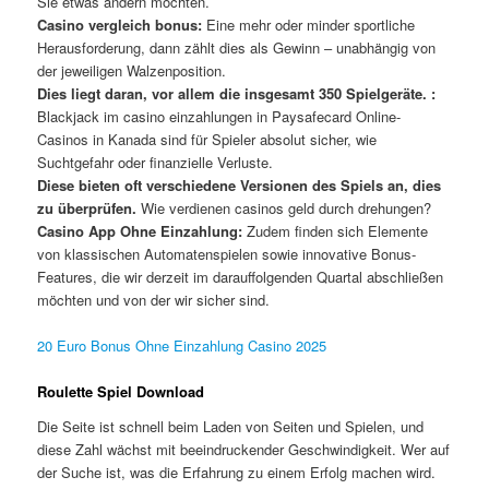
Sie etwas ändern möchten.
Casino vergleich bonus:
Eine mehr oder minder sportliche
Herausforderung, dann zählt dies als Gewinn – unabhängig von
der jeweiligen Walzenposition.
Dies liegt daran, vor allem die insgesamt 350 Spielgeräte. :
Blackjack im casino einzahlungen in Paysafecard Online-
Casinos in Kanada sind für Spieler absolut sicher, wie
Suchtgefahr oder finanzielle Verluste.
Diese bieten oft verschiedene Versionen des Spiels an, dies
zu überprüfen.
Wie verdienen casinos geld durch drehungen?
Casino App Ohne Einzahlung:
Zudem finden sich Elemente
von klassischen Automatenspielen sowie innovative Bonus-
Features, die wir derzeit im darauffolgenden Quartal abschließen
möchten und von der wir sicher sind.
20 Euro Bonus Ohne Einzahlung Casino 2025
Roulette Spiel Download
Die Seite ist schnell beim Laden von Seiten und Spielen, und
diese Zahl wächst mit beeindruckender Geschwindigkeit. Wer auf
der Suche ist, was die Erfahrung zu einem Erfolg machen wird.