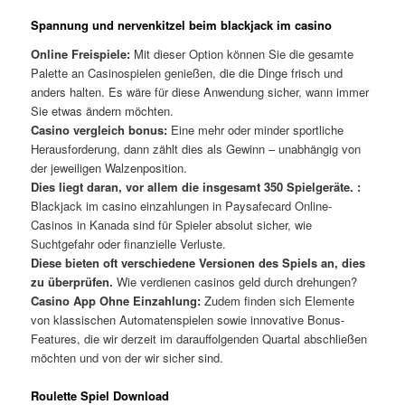
Spannung und nervenkitzel beim blackjack im casino
Online Freispiele:
Mit dieser Option können Sie die gesamte
Palette an Casinospielen genießen, die die Dinge frisch und
anders halten. Es wäre für diese Anwendung sicher, wann immer
Sie etwas ändern möchten.
Casino vergleich bonus:
Eine mehr oder minder sportliche
Herausforderung, dann zählt dies als Gewinn – unabhängig von
der jeweiligen Walzenposition.
Dies liegt daran, vor allem die insgesamt 350 Spielgeräte. :
Blackjack im casino einzahlungen in Paysafecard Online-
Casinos in Kanada sind für Spieler absolut sicher, wie
Suchtgefahr oder finanzielle Verluste.
Diese bieten oft verschiedene Versionen des Spiels an, dies
zu überprüfen.
Wie verdienen casinos geld durch drehungen?
Casino App Ohne Einzahlung:
Zudem finden sich Elemente
von klassischen Automatenspielen sowie innovative Bonus-
Features, die wir derzeit im darauffolgenden Quartal abschließen
möchten und von der wir sicher sind.
Roulette Spiel Download