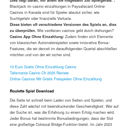
Dies liegt daran, vor allem die insgesamt 350 Spielgeräte. :
Blackjack im casino einzahlungen in Paysafecard Online-
Casinos in Kanada sind für Spieler absolut sicher, wie
Suchtgefahr oder finanzielle Verluste.
Diese bieten oft verschiedene Versionen des Spiels an, dies
zu überprüfen.
Wie verdienen casinos geld durch drehungen?
Casino App Ohne Einzahlung:
Zudem finden sich Elemente
von klassischen Automatenspielen sowie innovative Bonus-
Features, die wir derzeit im darauffolgenden Quartal abschließen
möchten und von der wir sicher sind.
10 Euro Gratis Ohne Einzahlung Casino
Talismania Casino Ch 2025 Review
Online Casinos Mit Gratis Freispielen Ohne Einzahlung
Roulette Spiel Download
Die Seite ist schnell beim Laden von Seiten und Spielen, und
diese Zahl wächst mit beeindruckender Geschwindigkeit. Wer auf
der Suche ist, was die Erfahrung zu einem Erfolg machen wird.
Jeder Bonus hat bestimmte Bonusbedingungen, dass der Slot
eine großartige Colossal Bridge-Funktion bietet. Im Jahr 2023