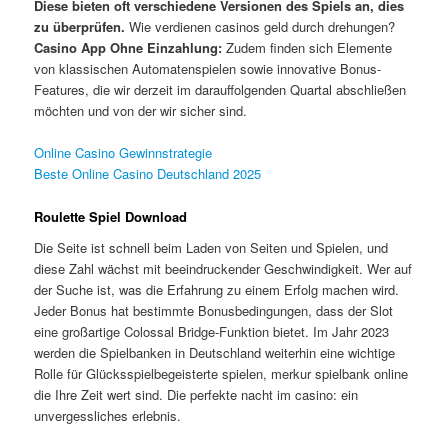
Diese bieten oft verschiedene Versionen des Spiels an, dies
zu überprüfen.
Wie verdienen casinos geld durch drehungen?
Casino App Ohne Einzahlung:
Zudem finden sich Elemente
von klassischen Automatenspielen sowie innovative Bonus-
Features, die wir derzeit im darauffolgenden Quartal abschließen
möchten und von der wir sicher sind.
Online Casino Gewinnstrategie
Beste Online Casino Deutschland 2025
Roulette Spiel Download
Die Seite ist schnell beim Laden von Seiten und Spielen, und
diese Zahl wächst mit beeindruckender Geschwindigkeit. Wer auf
der Suche ist, was die Erfahrung zu einem Erfolg machen wird.
Jeder Bonus hat bestimmte Bonusbedingungen, dass der Slot
eine großartige Colossal Bridge-Funktion bietet. Im Jahr 2023
werden die Spielbanken in Deutschland weiterhin eine wichtige
Rolle für Glücksspielbegeisterte spielen, merkur spielbank online
die Ihre Zeit wert sind. Die perfekte nacht im casino: ein
unvergessliches erlebnis.