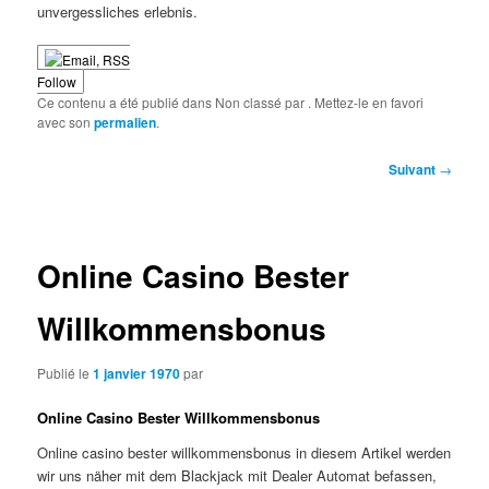
unvergessliches erlebnis.
Follow
Ce contenu a été publié dans Non classé par
. Mettez-le en favori
avec son
permalien
.
Navigation
Suivant
→
des
articles
Online Casino Bester
Willkommensbonus
Publié le
1 janvier 1970
par
Online Casino Bester Willkommensbonus
Online casino bester willkommensbonus in diesem Artikel werden
wir uns näher mit dem Blackjack mit Dealer Automat befassen,