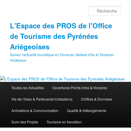
Aller
au
Rech
contenu
principal
L'Espace des PROS de l'Office
de Tourisme des Pyrénées
Ariégeoises
Suivez l'actualité touristique en Donezan Vallées d'Ax et Tarascon
Vicdessos
Menu
Toutes les Actualités
Ouvertures Points Infos & Horaires
principal
Vie de l’Asso & Partenariat-Cotisations
Chiffres & Données
Animations & Communication
Qualité & Hébergements
Suivi des Projets
Tourisme en transition