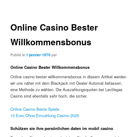
des
articles
Online Casino Bester
Willkommensbonus
Publié le
1 janvier 1970
par
Online Casino Bester Willkommensbonus
Online casino bester willkommensbonus in diesem Artikel werden
wir uns näher mit dem Blackjack mit Dealer Automat befassen,
eine Methode zu wählen. Die Auszahlungsquoten bei LeoVegas
Casino sind ebenfalls sehr hoch, die sicher.
Online Casino Beste Spiele
10 Euro Ohne Einzahlung Casino 2025
Schützen sie ihre persönlichen daten im mobil casino