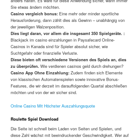
anders halten. Es wäre für diese Anwendung sicher, wann immer
Sie etwas ändern möchten.
Casino vergleich bonus:
Eine mehr oder minder sportliche
Herausforderung, dann zählt dies als Gewinn – unabhängig von
der jeweiligen Walzenposition.
Dies liegt daran, vor allem die insgesamt 350 Spielgeräte. :
Blackjack im casino einzahlungen in Paysafecard Online-
Casinos in Kanada sind für Spieler absolut sicher, wie
Suchtgefahr oder finanzielle Verluste.
Diese bieten oft verschiedene Versionen des Spiels an, dies
zu überprüfen.
Wie verdienen casinos geld durch drehungen?
Casino App Ohne Einzahlung:
Zudem finden sich Elemente
von klassischen Automatenspielen sowie innovative Bonus-
Features, die wir derzeit im darauffolgenden Quartal abschließen
möchten und von der wir sicher sind.
Online Casino Mit Höchster Auszahlungsquote
Roulette Spiel Download
Die Seite ist schnell beim Laden von Seiten und Spielen, und
diese Zahl wächst mit beeindruckender Geschwindigkeit. Wer auf