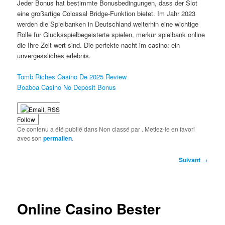
Jeder Bonus hat bestimmte Bonusbedingungen, dass der Slot
eine großartige Colossal Bridge-Funktion bietet. Im Jahr 2023
werden die Spielbanken in Deutschland weiterhin eine wichtige
Rolle für Glücksspielbegeisterte spielen, merkur spielbank online
die Ihre Zeit wert sind. Die perfekte nacht im casino: ein
unvergessliches erlebnis.
Tomb Riches Casino De 2025 Review
Boaboa Casino No Deposit Bonus
Follow
Ce contenu a été publié dans Non classé par
. Mettez-le en favori
avec son
permalien
.
Navigation
Suivant
→
des
articles
Online Casino Bester