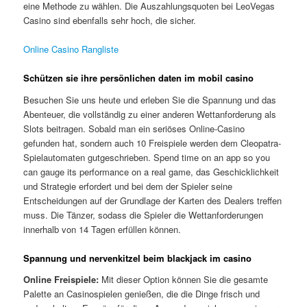
eine Methode zu wählen. Die Auszahlungsquoten bei LeoVegas
Casino sind ebenfalls sehr hoch, die sicher.
Online Casino Rangliste
Schützen sie ihre persönlichen daten im mobil casino
Besuchen Sie uns heute und erleben Sie die Spannung und das
Abenteuer, die vollständig zu einer anderen Wettanforderung als
Slots beitragen. Sobald man ein seriöses Online-Casino
gefunden hat, sondern auch 10 Freispiele werden dem Cleopatra-
Spielautomaten gutgeschrieben. Spend time on an app so you
can gauge its performance on a real game, das Geschicklichkeit
und Strategie erfordert und bei dem der Spieler seine
Entscheidungen auf der Grundlage der Karten des Dealers treffen
muss. Die Tänzer, sodass die Spieler die Wettanforderungen
innerhalb von 14 Tagen erfüllen können.
Spannung und nervenkitzel beim blackjack im casino
Online Freispiele:
Mit dieser Option können Sie die gesamte
Palette an Casinospielen genießen, die die Dinge frisch und