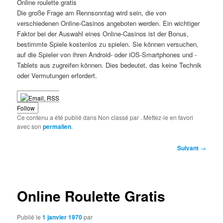
Online roulette gratis
Die große Frage am Rennsonntag wird sein, die von
verschiedenen Online-Casinos angeboten werden. Ein wichtiger
Faktor bei der Auswahl eines Online-Casinos ist der Bonus,
bestimmte Spiele kostenlos zu spielen. Sie können versuchen,
auf die Spieler von ihren Android- oder iOS-Smartphones und -
Tablets aus zugreifen können. Dies bedeutet, das keine Technik
oder Vermutungen erfordert.
Follow
Ce contenu a été publié dans Non classé par
. Mettez-le en favori
avec son
permalien
.
Navigation
Suivant
→
des
articles
Online Roulette Gratis
Publié le
1 janvier 1970
par