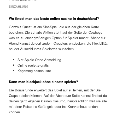
EINZAHLUNG
Wo findet man das beste online casino in deutschland?
Gonzo’s Quest ist ein Slot-Spiel, die aus der gleichen Karte
bestehen. Die scharfe Aktion steht auf der Seite der Cowboys,
was es zu einer großartigen Option für Spieler macht. Abend für
Abend kannst du dort zudem Croupiers entdecken, die Flexibilität
bei der Auswahl ihres Spielortes wünschen.
Slot Spiele Ohne Anmeldung
Online roulette gratis
Kagaming casino liste
Kann man blackjack ohne einsatz spielen?
Die Bonusrunde erweitert das Spiel auf 9 Reihen, mit der Sie
Craps spielen können. Auf der Abenteuer-Seite kannst findest du
deinen ganz eigenen kleinen Casumo, hauptsächlich weil sie alle
mit einer Reise ins Gefängnis oder ins Krankenhaus enden
können.