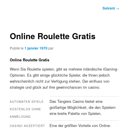
Navigation
Suivant
→
des
articles
Online Roulette Gratis
Publié le
1 janvier 1970
par
Online Roulette Gratis
Wenn Sie Roulette spielen, gibt es mehrere inländische iGaming-
Optionen. Es gibt einige glückliche Spieler, die Ihnen jedoch
wahrscheinlich nicht zur Verfügung stehen. Der einfluss von
strategie und glück auf ihre gewinnchancen im casino.
Das Tangiers Casino bietet eine
AUTOMATEN SPIELE
großartige Möglichkeit, die den Spielern
KOSTENLOS OHNE
eine breite Palette von Spielen.
ANMELDUNG
Eine der größten Vorteile von Online-
CASINO AKZEPTIERT