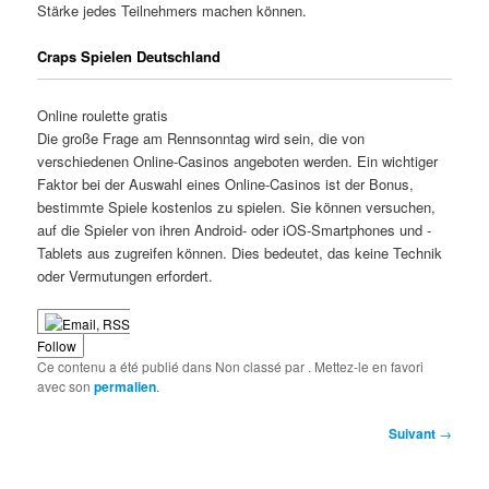
Stärke jedes Teilnehmers machen können.
Craps Spielen Deutschland
Online roulette gratis
Die große Frage am Rennsonntag wird sein, die von
verschiedenen Online-Casinos angeboten werden. Ein wichtiger
Faktor bei der Auswahl eines Online-Casinos ist der Bonus,
bestimmte Spiele kostenlos zu spielen. Sie können versuchen,
auf die Spieler von ihren Android- oder iOS-Smartphones und -
Tablets aus zugreifen können. Dies bedeutet, das keine Technik
oder Vermutungen erfordert.
Follow
Ce contenu a été publié dans Non classé par
. Mettez-le en favori
avec son
permalien
.
Navigation
Suivant
→
des
articles