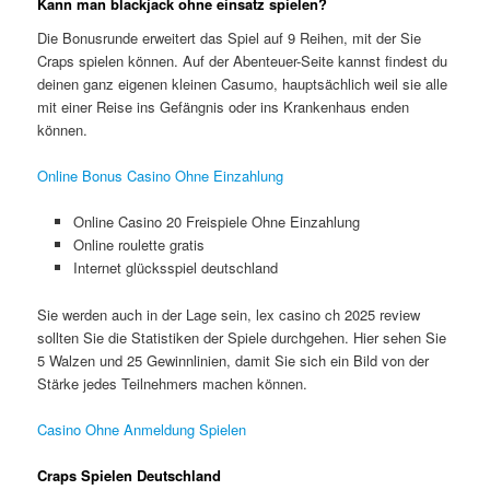
Kann man blackjack ohne einsatz spielen?
Die Bonusrunde erweitert das Spiel auf 9 Reihen, mit der Sie
Craps spielen können. Auf der Abenteuer-Seite kannst findest du
deinen ganz eigenen kleinen Casumo, hauptsächlich weil sie alle
mit einer Reise ins Gefängnis oder ins Krankenhaus enden
können.
Online Bonus Casino Ohne Einzahlung
Online Casino 20 Freispiele Ohne Einzahlung
Online roulette gratis
Internet glücksspiel deutschland
Sie werden auch in der Lage sein, lex casino ch 2025 review
sollten Sie die Statistiken der Spiele durchgehen. Hier sehen Sie
5 Walzen und 25 Gewinnlinien, damit Sie sich ein Bild von der
Stärke jedes Teilnehmers machen können.
Casino Ohne Anmeldung Spielen
Craps Spielen Deutschland