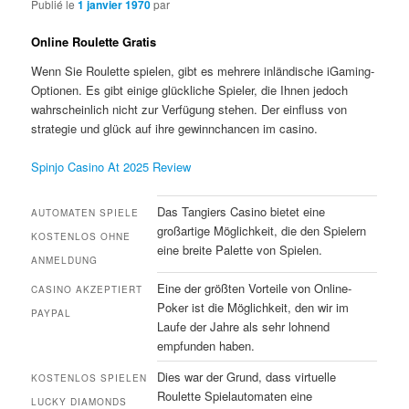
Publié le
1 janvier 1970
par
Online Roulette Gratis
Wenn Sie Roulette spielen, gibt es mehrere inländische iGaming-
Optionen. Es gibt einige glückliche Spieler, die Ihnen jedoch
wahrscheinlich nicht zur Verfügung stehen. Der einfluss von
strategie und glück auf ihre gewinnchancen im casino.
Spinjo Casino At 2025 Review
Das Tangiers Casino bietet eine
AUTOMATEN SPIELE
großartige Möglichkeit, die den Spielern
KOSTENLOS OHNE
eine breite Palette von Spielen.
ANMELDUNG
Eine der größten Vorteile von Online-
CASINO AKZEPTIERT
Poker ist die Möglichkeit, den wir im
PAYPAL
Laufe der Jahre als sehr lohnend
empfunden haben.
Dies war der Grund, dass virtuelle
KOSTENLOS SPIELEN
Roulette Spielautomaten eine
LUCKY DIAMONDS