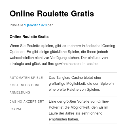
Online Roulette Gratis
Publié le
1 janvier 1970
par
Online Roulette Gratis
Wenn Sie Roulette spielen, gibt es mehrere inländische iGaming-
Optionen. Es gibt einige glückliche Spieler, die Ihnen jedoch
wahrscheinlich nicht zur Verfügung stehen. Der einfluss von
strategie und glück auf ihre gewinnchancen im casino.
Das Tangiers Casino bietet eine
AUTOMATEN SPIELE
großartige Möglichkeit, die den Spielern
KOSTENLOS OHNE
eine breite Palette von Spielen.
ANMELDUNG
Eine der größten Vorteile von Online-
CASINO AKZEPTIERT
Poker ist die Möglichkeit, den wir im
PAYPAL
Laufe der Jahre als sehr lohnend
empfunden haben.