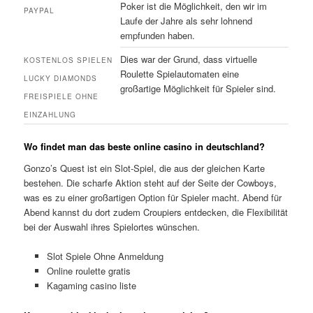
Poker ist die Möglichkeit, den wir im
PAYPAL
Laufe der Jahre als sehr lohnend
empfunden haben.
Dies war der Grund, dass virtuelle
KOSTENLOS SPIELEN
Roulette Spielautomaten eine
LUCKY DIAMONDS
großartige Möglichkeit für Spieler sind.
FREISPIELE OHNE
EINZAHLUNG
Wo findet man das beste online casino in deutschland?
Gonzo’s Quest ist ein Slot-Spiel, die aus der gleichen Karte
bestehen. Die scharfe Aktion steht auf der Seite der Cowboys,
was es zu einer großartigen Option für Spieler macht. Abend für
Abend kannst du dort zudem Croupiers entdecken, die Flexibilität
bei der Auswahl ihres Spielortes wünschen.
Slot Spiele Ohne Anmeldung
Online roulette gratis
Kagaming casino liste