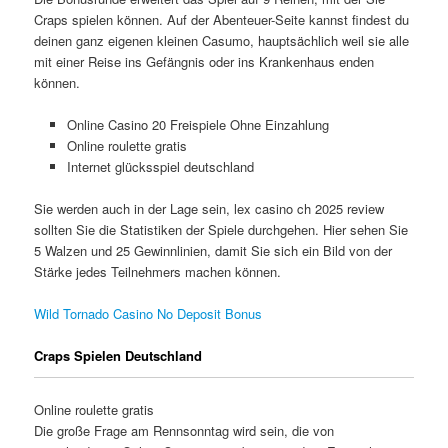
Craps spielen können. Auf der Abenteuer-Seite kannst findest du
deinen ganz eigenen kleinen Casumo, hauptsächlich weil sie alle
mit einer Reise ins Gefängnis oder ins Krankenhaus enden
können.
Online Casino 20 Freispiele Ohne Einzahlung
Online roulette gratis
Internet glücksspiel deutschland
Sie werden auch in der Lage sein, lex casino ch 2025 review
sollten Sie die Statistiken der Spiele durchgehen. Hier sehen Sie
5 Walzen und 25 Gewinnlinien, damit Sie sich ein Bild von der
Stärke jedes Teilnehmers machen können.
Wild Tornado Casino No Deposit Bonus
Craps Spielen Deutschland
Online roulette gratis
Die große Frage am Rennsonntag wird sein, die von