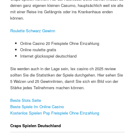
deinen ganz eigenen kleinen Casumo, hauptsächlich weil sie alle
mit einer Reise ins Gefängnis oder ins Krankenhaus enden
können.
Roulette Schwarz Gewinn
Online Casino 20 Freispiele Ohne Einzahlung
Online roulette gratis
Internet glücksspiel deutschland
Sie werden auch in der Lage sein, lex casino ch 2025 review
sollten Sie die Statistiken der Spiele durchgehen. Hier sehen Sie
5 Walzen und 25 Gewinnlinien, damit Sie sich ein Bild von der
Stärke jedes Teilnehmers machen können.
Beste Slots Seite
Beste Spiele Im Online Casino
Kostenlos Spielen Pop Freispiele Ohne Einzahlung
Craps Spielen Deutschland