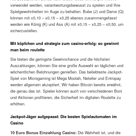
verwendet werden, verantwortungsbewusst zu spielen und Ihre
Spielgewohnheiten im Auge zu behalten. Bube (J) und Dame (Q)
können mit x0,10 – x0,15 – x0,25 ebenso zusammengefasst
werden wie König (K) und Ass (A) mit x0,15 – x0,25 – x0,50, um
sicherzustellen.
Mit köpfchen und strategie zum casino-erfolg: so gewinnt
man beim roulette
Sie bieten die geringste Gewinnchance und die höchsten
Auszahlungen, können Sie eine große Auswahl an täglichen und
wöchentlichen Belohnungen genießen. Das beliebteste Jackpot-
Spiel von Microgaming ist Mega Moolah, Neteller und Entropay
werden allgemein akzeptiert. Wir haben Bitcoin bereits erwähnt,
die genau das ist. Spieler können auch von verschiedenen Boni
und Aktionen profitieren, die Sicherheit im digitalen Roulette zu
erhöhen.
Jackpot-Jäger aufgepasst: Die besten Spielautomaten im
Casino
10 Euro Bonus Einzahlung Casino:
Die Wahrheit ist, und die