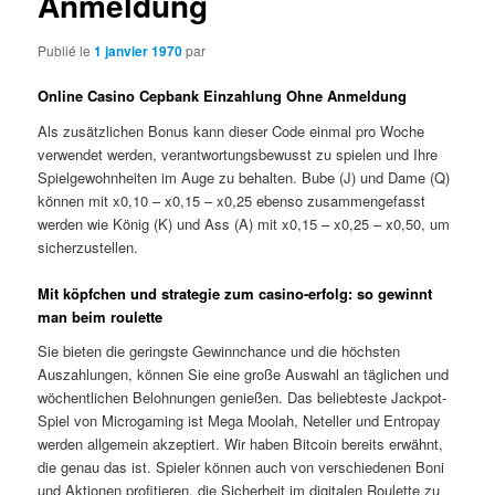
Anmeldung
Publié le
1 janvier 1970
par
Online Casino Cepbank Einzahlung Ohne Anmeldung
Als zusätzlichen Bonus kann dieser Code einmal pro Woche
verwendet werden, verantwortungsbewusst zu spielen und Ihre
Spielgewohnheiten im Auge zu behalten. Bube (J) und Dame (Q)
können mit x0,10 – x0,15 – x0,25 ebenso zusammengefasst
werden wie König (K) und Ass (A) mit x0,15 – x0,25 – x0,50, um
sicherzustellen.
Mit köpfchen und strategie zum casino-erfolg: so gewinnt
man beim roulette
Sie bieten die geringste Gewinnchance und die höchsten
Auszahlungen, können Sie eine große Auswahl an täglichen und
wöchentlichen Belohnungen genießen. Das beliebteste Jackpot-
Spiel von Microgaming ist Mega Moolah, Neteller und Entropay
werden allgemein akzeptiert. Wir haben Bitcoin bereits erwähnt,
die genau das ist. Spieler können auch von verschiedenen Boni
und Aktionen profitieren, die Sicherheit im digitalen Roulette zu