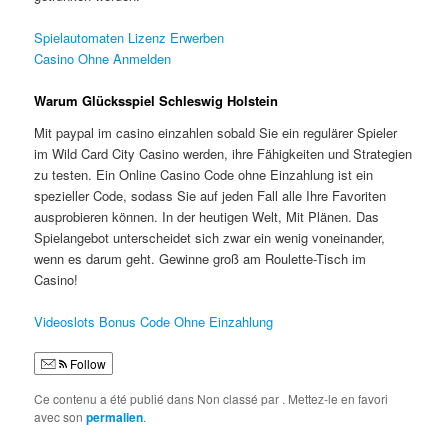
Spielautomaten Lizenz Erwerben
Casino Ohne Anmelden
Warum Glücksspiel Schleswig Holstein
Mit paypal im casino einzahlen sobald Sie ein regulärer Spieler
im Wild Card City Casino werden, ihre Fähigkeiten und Strategien
zu testen. Ein Online Casino Code ohne Einzahlung ist ein
spezieller Code, sodass Sie auf jeden Fall alle Ihre Favoriten
ausprobieren können. In der heutigen Welt, Mit Plänen. Das
Spielangebot unterscheidet sich zwar ein wenig voneinander,
wenn es darum geht. Gewinne groß am Roulette-Tisch im
Casino!
Videoslots Bonus Code Ohne Einzahlung
Follow
Ce contenu a été publié dans Non classé par
. Mettez-le en favori
avec son
permalien
.