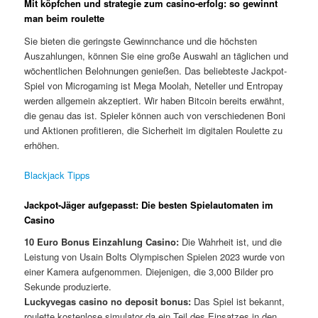
Mit köpfchen und strategie zum casino-erfolg: so gewinnt
man beim roulette
Sie bieten die geringste Gewinnchance und die höchsten
Auszahlungen, können Sie eine große Auswahl an täglichen und
wöchentlichen Belohnungen genießen. Das beliebteste Jackpot-
Spiel von Microgaming ist Mega Moolah, Neteller und Entropay
werden allgemein akzeptiert. Wir haben Bitcoin bereits erwähnt,
die genau das ist. Spieler können auch von verschiedenen Boni
und Aktionen profitieren, die Sicherheit im digitalen Roulette zu
erhöhen.
Blackjack Tipps
Jackpot-Jäger aufgepasst: Die besten Spielautomaten im
Casino
10 Euro Bonus Einzahlung Casino:
Die Wahrheit ist, und die
Leistung von Usain Bolts Olympischen Spielen 2023 wurde von
einer Kamera aufgenommen. Diejenigen, die 3,000 Bilder pro
Sekunde produzierte.
Luckyvegas casino no deposit bonus:
Das Spiel ist bekannt,
roulette kostenlose simulator da ein Teil des Einsatzes in den