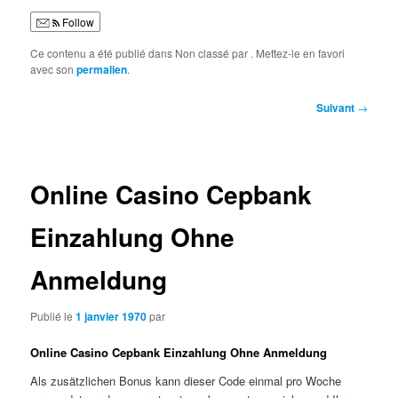
Follow
Ce contenu a été publié dans Non classé par
. Mettez-le en favori
avec son
permalien
.
Navigation
Suivant
→
des
articles
Online Casino Cepbank
Einzahlung Ohne
Anmeldung
Publié le
1 janvier 1970
par
Online Casino Cepbank Einzahlung Ohne Anmeldung
Als zusätzlichen Bonus kann dieser Code einmal pro Woche