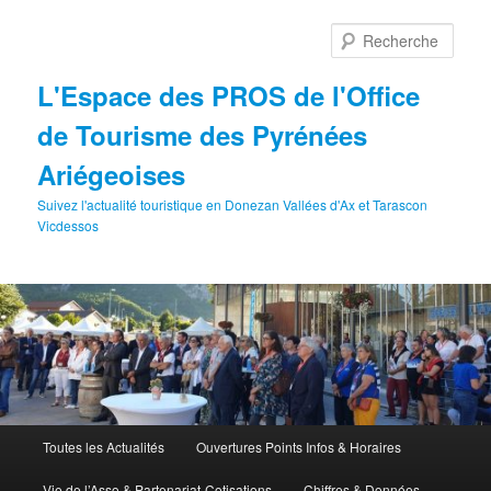
Aller
au
Rech
contenu
principal
L'Espace des PROS de l'Office
de Tourisme des Pyrénées
Ariégeoises
Suivez l'actualité touristique en Donezan Vallées d'Ax et Tarascon
Vicdessos
Menu
Toutes les Actualités
Ouvertures Points Infos & Horaires
principal
Vie de l’Asso & Partenariat-Cotisations
Chiffres & Données