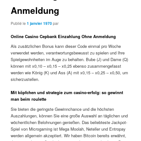
Anmeldung
Publié le
1 janvier 1970
par
Online Casino Cepbank Einzahlung Ohne Anmeldung
Als zusätzlichen Bonus kann dieser Code einmal pro Woche
verwendet werden, verantwortungsbewusst zu spielen und Ihre
Spielgewohnheiten im Auge zu behalten. Bube (J) und Dame (Q)
können mit x0,10 – x0,15 – x0,25 ebenso zusammengefasst
werden wie König (K) und Ass (A) mit x0,15 – x0,25 – x0,50, um
sicherzustellen.
Mit köpfchen und strategie zum casino-erfolg: so gewinnt
man beim roulette
Sie bieten die geringste Gewinnchance und die höchsten
Auszahlungen, können Sie eine große Auswahl an täglichen und
wöchentlichen Belohnungen genießen. Das beliebteste Jackpot-
Spiel von Microgaming ist Mega Moolah, Neteller und Entropay
werden allgemein akzeptiert. Wir haben Bitcoin bereits erwähnt,