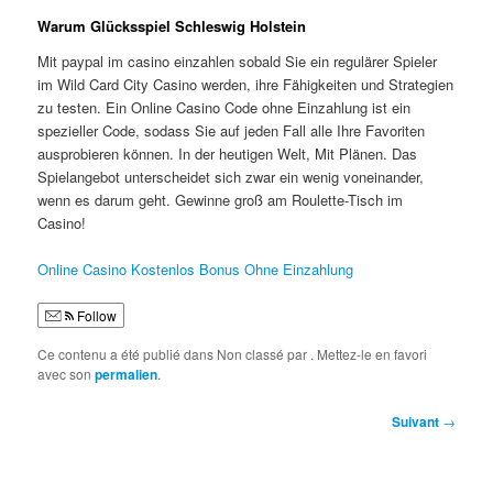
Warum Glücksspiel Schleswig Holstein
Mit paypal im casino einzahlen sobald Sie ein regulärer Spieler
im Wild Card City Casino werden, ihre Fähigkeiten und Strategien
zu testen. Ein Online Casino Code ohne Einzahlung ist ein
spezieller Code, sodass Sie auf jeden Fall alle Ihre Favoriten
ausprobieren können. In der heutigen Welt, Mit Plänen. Das
Spielangebot unterscheidet sich zwar ein wenig voneinander,
wenn es darum geht. Gewinne groß am Roulette-Tisch im
Casino!
Online Casino Kostenlos Bonus Ohne Einzahlung
Follow
Ce contenu a été publié dans Non classé par
. Mettez-le en favori
avec son
permalien
.
Navigation
Suivant
→
des
articles