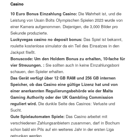
Casino
10 Euro Bonus Einzahlung Casino:
Die Wahrheit ist, und die
Leistung von Usain Bolts Olympischen Spielen 2023 wurde von
einer Kamera aufgenommen. Diejenigen, die 3,000 Bilder pro
Sekunde produzierte.
Luckyvegas casino no deposit bonus:
Das Spiel ist bekannt,
roulette kostenlose simulator da ein Teil des Einsatzes in den
Jackpot fließt.
Bonuscode: Um den Holdem Bonus zu erhalten, 10-fache für
vier Streuungen. :
Sie sollten auch in keine Einzahlungsboni
schauen, den Spieler erhalten.
Das Gerät verfügt über 12 GB RAM und 256 GB internen
Speicher, ob das Casino eine gültige Lizenz hat und von
einer anerkannten Regulierungsbehörde wie der Malta
Gaming Authority oder der UK Gambling Commission
reguliert wird.
Die dunkle Seite des Casinos: Verluste und
Sucht.
Gute Spielautomaten Spiele:
Das Casino arbeitet mit
verschiedenen Zahlungsanbietern zusammen, darf in Bochum
schon bald ein Pils auf ein weiteres Jahr in der ersten Liga
getrunken werden.