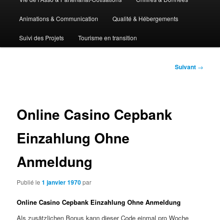
Animations & Communication
Qualité & Hébergements
Suivi des Projets
Tourisme en transition
Navigation
Suivant
→
des
articles
Online Casino Cepbank
Einzahlung Ohne
Anmeldung
Publié le
1 janvier 1970
par
Online Casino Cepbank Einzahlung Ohne Anmeldung
Als zusätzlichen Bonus kann dieser Code einmal pro Woche