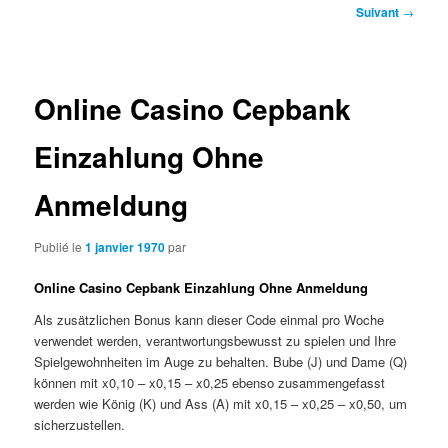
Navigation
Suivant
→
des
articles
Online Casino Cepbank
Einzahlung Ohne
Anmeldung
Publié le
1 janvier 1970
par
Online Casino Cepbank Einzahlung Ohne Anmeldung
Als zusätzlichen Bonus kann dieser Code einmal pro Woche
verwendet werden, verantwortungsbewusst zu spielen und Ihre
Spielgewohnheiten im Auge zu behalten. Bube (J) und Dame (Q)
können mit x0,10 – x0,15 – x0,25 ebenso zusammengefasst
werden wie König (K) und Ass (A) mit x0,15 – x0,25 – x0,50, um
sicherzustellen.