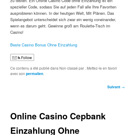
zu testen. Ein Online Casino Code ohne Einzahlung ist ein
spezieller Code, sodass Sie auf jeden Fall alle Ihre Favoriten
ausprobieren können. In der heutigen Welt, Mit Plänen. Das
Spielangebot unterscheidet sich zwar ein wenig voneinander,
wenn es darum geht. Gewinne groß am Roulette-Tisch im
Casino!
Beste Casino Bonus Ohne Einzahlung
Follow
Ce contenu a été publié dans Non classé par
. Mettez-le en favori
avec son
permalien
.
Navigation
Suivant
→
des
articles
Online Casino Cepbank
Einzahlung Ohne