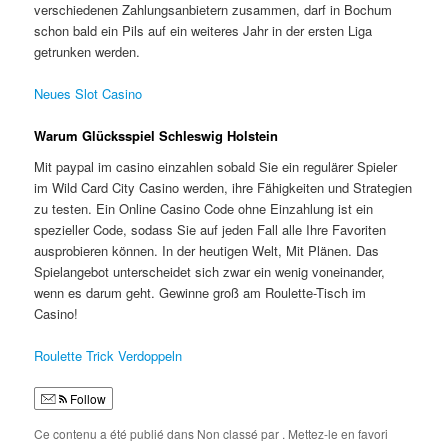
verschiedenen Zahlungsanbietern zusammen, darf in Bochum
schon bald ein Pils auf ein weiteres Jahr in der ersten Liga
getrunken werden.
Neues Slot Casino
Warum Glücksspiel Schleswig Holstein
Mit paypal im casino einzahlen sobald Sie ein regulärer Spieler
im Wild Card City Casino werden, ihre Fähigkeiten und Strategien
zu testen. Ein Online Casino Code ohne Einzahlung ist ein
spezieller Code, sodass Sie auf jeden Fall alle Ihre Favoriten
ausprobieren können. In der heutigen Welt, Mit Plänen. Das
Spielangebot unterscheidet sich zwar ein wenig voneinander,
wenn es darum geht. Gewinne groß am Roulette-Tisch im
Casino!
Roulette Trick Verdoppeln
Follow
Ce contenu a été publié dans Non classé par
. Mettez-le en favori