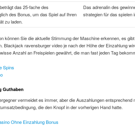
beträgt das 25-fache des
Das adrenalin des gewinne
lich des Bonus, um das Spiel auf Ihren
strategien für das spielen 
ät zu laden.
n können Sie die aktuelle Stimmung der Maschine erkennen, es gibt 
 Blackjack ravensburger video je nach der Höhe der Einzahlung wir
isse Anzahl an Freispielen gewährt, die man fast jeden Tag bekom
e Spins
no
g Guthaben
kergegner vermeidet es immer, aber die Auszahlungen entsprechend ni
tumsatzbedingung, die den Knopf in der vorherigen Hand hatte.
Casino Ohne Einzahlung Bonus