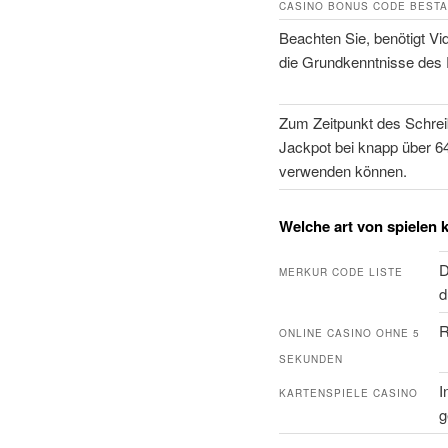
CASINO BONUS CODE BEST
Beachten Sie, benötigt Vi
die Grundkenntnisse des
Zum Zeitpunkt des Schrei
Jackpot bei knapp über 64
verwenden können.
Welche art von spielen
D
MERKUR CODE LISTE
d
R
ONLINE CASINO OHNE 5
SEKUNDEN
I
KARTENSPIELE CASINO
g