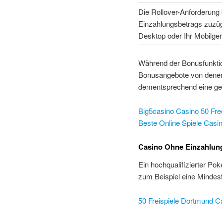
Die Rollover-Anforderung 
Einzahlungsbetrags zuzüg
Desktop oder Ihr Mobilger
Während der Bonusfunktio
Bonusangebote von denen.
dementsprechend eine gew
Big5casino Casino 50 Fre
Beste Online Spiele Casi
Casino Ohne Einzahlun
Ein hochqualifizierter Po
zum Beispiel eine Mindes
50 Freispiele Dortmund 