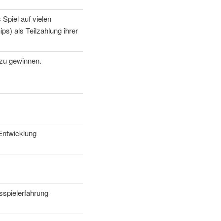
Spiel auf vielen
ps) als Teilzahlung ihrer
 zu gewinnen.
 Entwicklung
sspielerfahrung