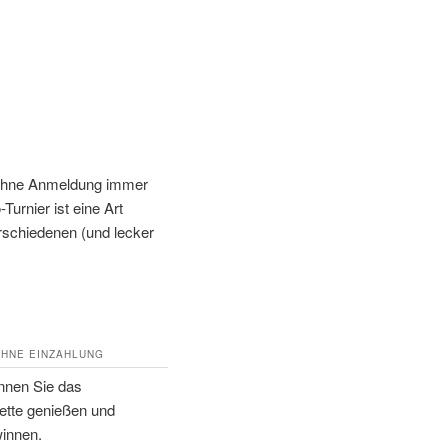
d ohne Anmeldung immer
Turnier ist eine Art
erschiedenen (und lecker
OHNE EINZAHLUNG
nnen Sie das
ette genießen und
winnen.