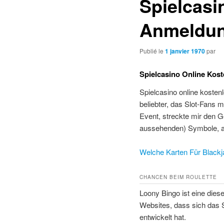
Spielcasi
Anmeldu
Publié le
1 janvier 1970
par
Spielcasino Online Ko
Spielcasino online koste
beliebter, das Slot-Fans mi
Event, streckte mir den G
aussehenden) Symbole, au
Welche Karten Für Black
CHANCEN BEIM ROULETTE
Loony Bingo ist eine dies
Websites, dass sich das 
entwickelt hat.