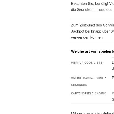
Beachten Sie, benötigt Vi
die Grundkenntnisse des
Zum Zeitpunkt des Schrei
Jackpot bei knapp über 64
verwenden können.
Welche art von spielen
D
MERKUR CODE LISTE
d
R
ONLINE CASINO OHNE 5
SEKUNDEN
I
KARTENSPIELE CASINO
g
Mit der steigenden Beli