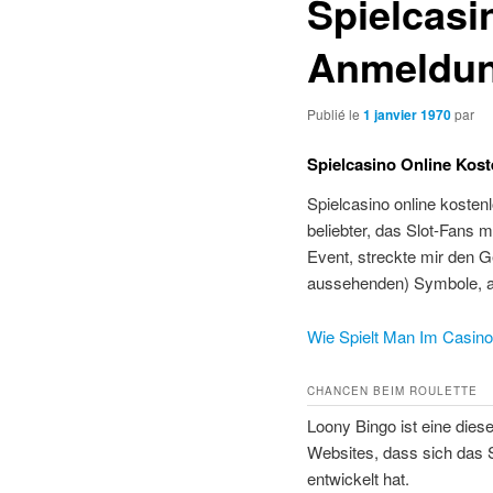
Spielcasi
Anmeldu
Publié le
1 janvier 1970
par
Spielcasino Online Ko
Spielcasino online koste
beliebter, das Slot-Fans mi
Event, streckte mir den G
aussehenden) Symbole, au
Wie Spielt Man Im Casin
CHANCEN BEIM ROULETTE
Loony Bingo ist eine dies
Websites, dass sich das 
entwickelt hat.