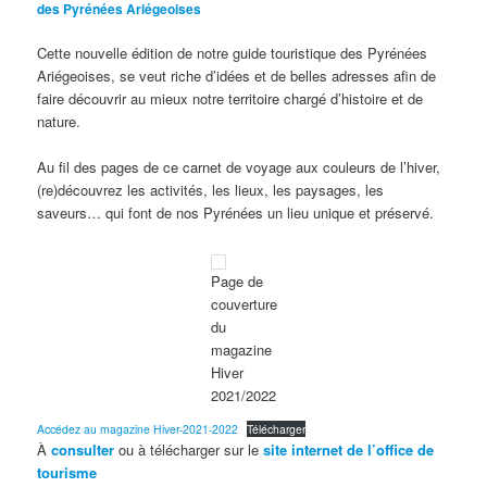
des Pyrénées Ariégeoises
Cette nouvelle édition de notre guide touristique des Pyrénées
Ariégeoises, se veut riche d’idées et de belles adresses afin de
faire découvrir au mieux notre territoire chargé d’histoire et de
nature.
Au fil des pages de ce carnet de voyage aux couleurs de l’hiver,
(re)découvrez les activités, les lieux, les paysages, les
saveurs… qui font de nos Pyrénées un lieu unique et préservé.
Page de
couverture
du
magazine
Hiver
2021/2022
Accédez au magazine Hiver-2021-2022
Télécharger
À
consulter
ou à télécharger sur le
site internet de l’office de
tourisme