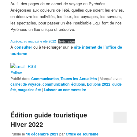
Au fil des pages de ce carnet de voyage en Pyrénées
Ariégeoises aux couleurs de l’été, quelles que soient les envies,
on découvre les activités, les lieux, les paysages, les saveurs,
les spectacles, pour passer un été inoubliable…qui font de nos
Pyrénées un lieu unique et préservé.
Accédez au magazine été 2022
Télécharger
À
consulter
ou à télécharger sur le
site internet de l’office de
tourisme
Follow
Publié dans
Communication
,
Toutes les Actualités
|
Marqué avec
carnet de voyage
,
communication
,
éditions
,
Editions 2022
,
guide
été
,
magazine été
|
Laisser un commentaire
Édition guide touristique
Hiver 2022
Publié le
10 décembre 2021
par
Office de Tourisme