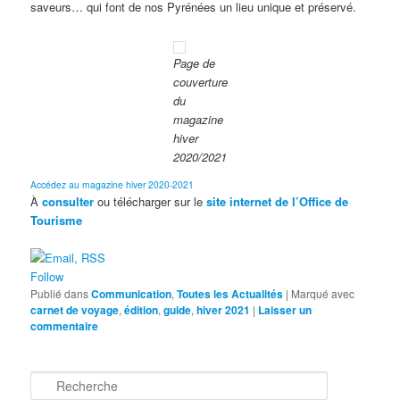
saveurs… qui font de nos Pyrénées un lieu unique et préservé.
Page de
couverture
du
magazine
hiver
2020/2021
Accédez au magazine hiver 2020-2021
À
consulter
ou télécharger sur le
site internet de l’Office de
Tourisme
Follow
Publié dans
Communication
,
Toutes les Actualités
|
Marqué avec
carnet de voyage
,
édition
,
guide
,
hiver 2021
|
Laisser un
commentaire
R
e