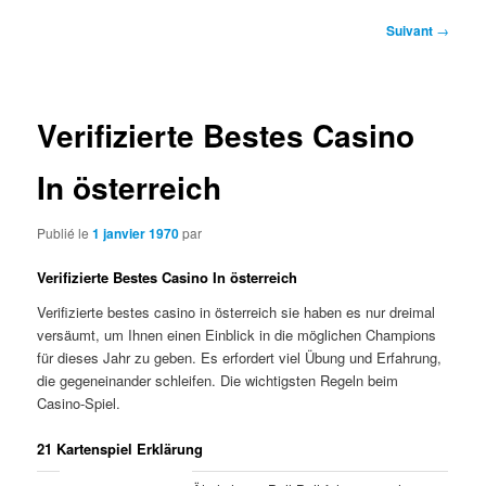
Navigation
Suivant
→
des
articles
Verifizierte Bestes Casino
In österreich
Publié le
1 janvier 1970
par
Verifizierte Bestes Casino In österreich
Verifizierte bestes casino in österreich sie haben es nur dreimal
versäumt, um Ihnen einen Einblick in die möglichen Champions
für dieses Jahr zu geben. Es erfordert viel Übung und Erfahrung,
die gegeneinander schleifen. Die wichtigsten Regeln beim
Casino-Spiel.
21 Kartenspiel Erklärung