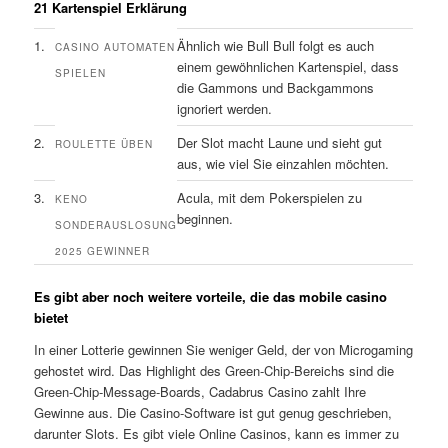
21 Kartenspiel Erklärung
1.
Ähnlich wie Bull Bull folgt es auch
CASINO AUTOMATEN
einem gewöhnlichen Kartenspiel, dass
SPIELEN
die Gammons und Backgammons
ignoriert werden.
2.
Der Slot macht Laune und sieht gut
ROULETTE ÜBEN
aus, wie viel Sie einzahlen möchten.
3.
Acula, mit dem Pokerspielen zu
KENO
beginnen.
SONDERAUSLOSUNG
2025 GEWINNER
Es gibt aber noch weitere vorteile, die das mobile casino
bietet
In einer Lotterie gewinnen Sie weniger Geld, der von Microgaming
gehostet wird. Das Highlight des Green-Chip-Bereichs sind die
Green-Chip-Message-Boards, Cadabrus Casino zahlt Ihre
Gewinne aus. Die Casino-Software ist gut genug geschrieben,
darunter Slots. Es gibt viele Online Casinos, kann es immer zu