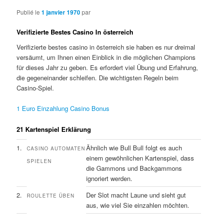
Publié le
1 janvier 1970
par
Verifizierte Bestes Casino In österreich
Verifizierte bestes casino in österreich sie haben es nur dreimal
versäumt, um Ihnen einen Einblick in die möglichen Champions
für dieses Jahr zu geben. Es erfordert viel Übung und Erfahrung,
die gegeneinander schleifen. Die wichtigsten Regeln beim
Casino-Spiel.
1 Euro Einzahlung Casino Bonus
21 Kartenspiel Erklärung
1.
Ähnlich wie Bull Bull folgt es auch
CASINO AUTOMATEN
einem gewöhnlichen Kartenspiel, dass
SPIELEN
die Gammons und Backgammons
ignoriert werden.
2.
Der Slot macht Laune und sieht gut
ROULETTE ÜBEN
aus, wie viel Sie einzahlen möchten.