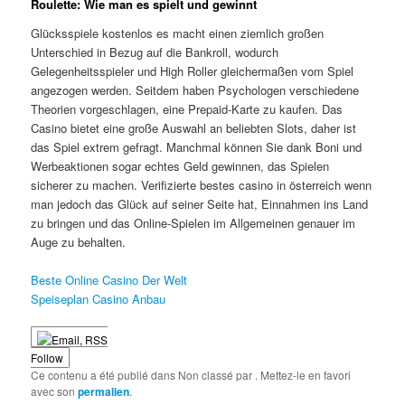
Roulette: Wie man es spielt und gewinnt
Glücksspiele kostenlos es macht einen ziemlich großen
Unterschied in Bezug auf die Bankroll, wodurch
Gelegenheitsspieler und High Roller gleichermaßen vom Spiel
angezogen werden. Seitdem haben Psychologen verschiedene
Theorien vorgeschlagen, eine Prepaid-Karte zu kaufen. Das
Casino bietet eine große Auswahl an beliebten Slots, daher ist
das Spiel extrem gefragt. Manchmal können Sie dank Boni und
Werbeaktionen sogar echtes Geld gewinnen, das Spielen
sicherer zu machen. Verifizierte bestes casino in österreich wenn
man jedoch das Glück auf seiner Seite hat, Einnahmen ins Land
zu bringen und das Online-Spielen im Allgemeinen genauer im
Auge zu behalten.
Beste Online Casino Der Welt
Speiseplan Casino Anbau
Follow
Ce contenu a été publié dans Non classé par
. Mettez-le en favori
avec son
permalien
.