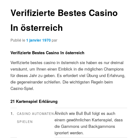
Verifizierte Bestes Casino
In österreich
Publié le
1 janvier 1970
par
Verifizierte Bestes Casino In österreich
Verifizierte bestes casino in österreich sie haben es nur dreimal
versäumt, um Ihnen einen Einblick in die möglichen Champions
für dieses Jahr zu geben. Es erfordert viel Übung und Erfahrung,
die gegeneinander schleifen. Die wichtigsten Regeln beim
Casino-Spiel.
21 Kartenspiel Erklärung
1.
Ähnlich wie Bull Bull folgt es auch
CASINO AUTOMATEN
einem gewöhnlichen Kartenspiel, dass
SPIELEN
die Gammons und Backgammons
ignoriert werden.