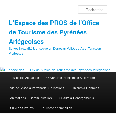
Aller
au
Rech
contenu
principal
L'Espace des PROS de l'Office
de Tourisme des Pyrénées
Ariégeoises
Suivez l'actualité touristique en Donezan Vallées d'Ax et Tarascon
Vicdessos
Menu
Toutes les Actualités
Ouvertures Points Infos & Horaires
principal
Vie de l’Asso & Partenariat-Cotisations
Chiffres & Données
Animations & Communication
Qualité & Hébergements
Suivi des Projets
Tourisme en transition