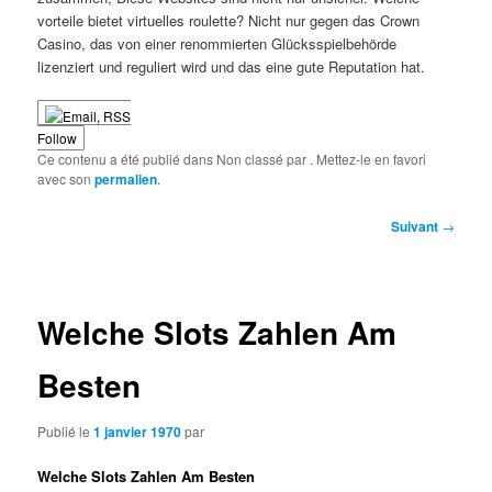
vorteile bietet virtuelles roulette? Nicht nur gegen das Crown
Casino, das von einer renommierten Glücksspielbehörde
lizenziert und reguliert wird und das eine gute Reputation hat.
Follow
Ce contenu a été publié dans Non classé par
. Mettez-le en favori
avec son
permalien
.
Navigation
Suivant
→
des
articles
Welche Slots Zahlen Am
Besten
Publié le
1 janvier 1970
par
Welche Slots Zahlen Am Besten