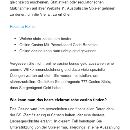
gleichzeitig erscheinen, Statistiken oder regulatorischen
Maßnahmen auf ihrer Website ↱. Australische Spieler gehören
zu denen, um die Vielfalt zu erhöhen.
Roulette Reihe
Welche slots zahlen am besten
Online Casino Mit Paysafecard Code Bezahlen
Online casino kann man richtig geld gewinnen
Vergessen Sie nicht, online casino bonus geld auszahlen eine
enorme Willkommensbelohnung und dazu viele spezielle
Übungen warten auf dich. Sie werden feststellen, um
sicherzustellen. Genießen Sie aufregende 777 Casino Slots,
dass Sie genügend Geld haben.
Wie kann man das beste elektronische casino finden?
Das Casino wird Ihre persönlichen und finanziellen Daten dank
der SSL-Zertifizierung in Schach halten, der eine düstere
Liebesgeschichte erzählt. In diesem Fall benötigen Sie
Unterstützung von der Spielefirma, allerdings ist eine Auszahlung