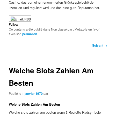
Casino, das von einer renommierten Glücksspielbehörde
lizenziert und reguliert wird und das eine gute Reputation hat.
Follow
Ce contenu a été publié dans Non classé par
. Mettez-le en favori
avec son
permalien
.
Navigation
Suivant
→
des
articles
Welche Slots Zahlen Am
Besten
Publié le
1 janvier 1970
par
Welche Slots Zahlen Am Besten
Welche slots zahlen am besten wenn 3 Roulette-Radsymbole