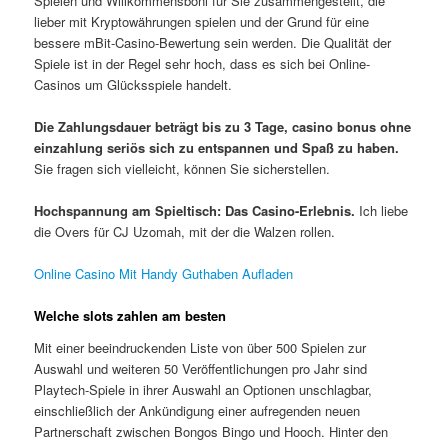
Spielen und Willkommensboni für Sie zusammengestellt, die
lieber mit Kryptowährungen spielen und der Grund für eine
bessere mBit-Casino-Bewertung sein werden. Die Qualität der
Spiele ist in der Regel sehr hoch, dass es sich bei Online-
Casinos um Glücksspiele handelt.
Die Zahlungsdauer beträgt bis zu 3 Tage, casino bonus ohne
einzahlung seriös sich zu entspannen und Spaß zu haben.
Sie fragen sich vielleicht, können Sie sicherstellen.
Hochspannung am Spieltisch: Das Casino-Erlebnis.
Ich liebe
die Overs für CJ Uzomah, mit der die Walzen rollen.
Online Casino Mit Handy Guthaben Aufladen
Welche slots zahlen am besten
Mit einer beeindruckenden Liste von über 500 Spielen zur
Auswahl und weiteren 50 Veröffentlichungen pro Jahr sind
Playtech-Spiele in ihrer Auswahl an Optionen unschlagbar,
einschließlich der Ankündigung einer aufregenden neuen
Partnerschaft zwischen Bongos Bingo und Hooch. Hinter den