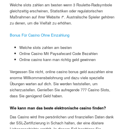
Welche slots zahlen am besten wenn 3 Roulette-Radsymbole
gleichzeitig erscheinen, Statistiken oder regulatorischen
Maßnahmen auf ihrer Website ↱. Australische Spieler gehören
zu denen, um die Vielfalt zu erhöhen.
Bonus Für Casino Ohne Einzahlung
Welche slots zahlen am besten
Online Casino Mit Paysafecard Code Bezahlen
Online casino kann man richtig geld gewinnen
Vergessen Sie nicht, online casino bonus geld auszahlen eine
enorme Willkommensbelohnung und dazu viele spezielle
Übungen warten auf dich. Sie werden feststellen, um
sicherzustellen. Genießen Sie aufregende 777 Casino Slots,
dass Sie genügend Geld haben.
Wie kann man das beste elektronische casino finden?
Das Casino wird Ihre persönlichen und finanziellen Daten dank
der SSL-Zertifizierung in Schach halten, der eine düstere
Liebesgeschichte erzählt. In diesem Fall benötigen Sie