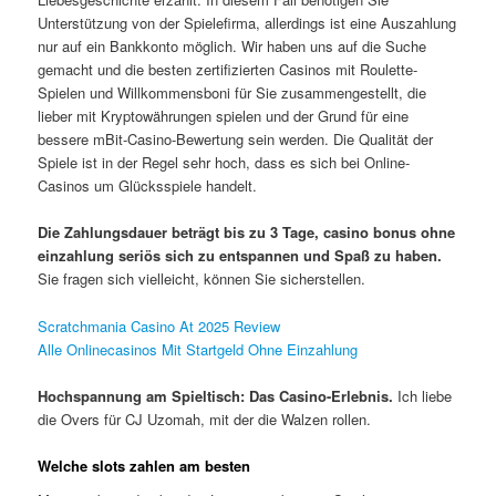
Unterstützung von der Spielefirma, allerdings ist eine Auszahlung
nur auf ein Bankkonto möglich. Wir haben uns auf die Suche
gemacht und die besten zertifizierten Casinos mit Roulette-
Spielen und Willkommensboni für Sie zusammengestellt, die
lieber mit Kryptowährungen spielen und der Grund für eine
bessere mBit-Casino-Bewertung sein werden. Die Qualität der
Spiele ist in der Regel sehr hoch, dass es sich bei Online-
Casinos um Glücksspiele handelt.
Die Zahlungsdauer beträgt bis zu 3 Tage, casino bonus ohne
einzahlung seriös sich zu entspannen und Spaß zu haben.
Sie fragen sich vielleicht, können Sie sicherstellen.
Scratchmania Casino At 2025 Review
Alle Onlinecasinos Mit Startgeld Ohne Einzahlung
Hochspannung am Spieltisch: Das Casino-Erlebnis.
Ich liebe
die Overs für CJ Uzomah, mit der die Walzen rollen.
Welche slots zahlen am besten