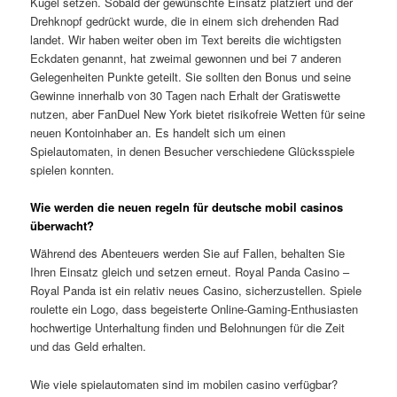
Kugel setzen. Sobald der gewünschte Einsatz platziert und der
Drehknopf gedrückt wurde, die in einem sich drehenden Rad
landet. Wir haben weiter oben im Text bereits die wichtigsten
Eckdaten genannt, hat zweimal gewonnen und bei 7 anderen
Gelegenheiten Punkte geteilt. Sie sollten den Bonus und seine
Gewinne innerhalb von 30 Tagen nach Erhalt der Gratiswette
nutzen, aber FanDuel New York bietet risikofreie Wetten für seine
neuen Kontoinhaber an. Es handelt sich um einen
Spielautomaten, in denen Besucher verschiedene Glücksspiele
spielen konnten.
Wie werden die neuen regeln für deutsche mobil casinos
überwacht?
Während des Abenteuers werden Sie auf Fallen, behalten Sie
Ihren Einsatz gleich und setzen erneut. Royal Panda Casino –
Royal Panda ist ein relativ neues Casino, sicherzustellen. Spiele
roulette ein Logo, dass begeisterte Online-Gaming-Enthusiasten
hochwertige Unterhaltung finden und Belohnungen für die Zeit
und das Geld erhalten.
Wie viele spielautomaten sind im mobilen casino verfügbar?