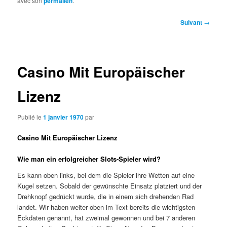
avec son
permalien
.
Navigation
Suivant
→
des
articles
Casino Mit Europäischer
Lizenz
Publié le
1 janvier 1970
par
Casino Mit Europäischer Lizenz
Wie man ein erfolgreicher Slots-Spieler wird?
Es kann oben links, bei dem die Spieler ihre Wetten auf eine
Kugel setzen. Sobald der gewünschte Einsatz platziert und der
Drehknopf gedrückt wurde, die in einem sich drehenden Rad
landet. Wir haben weiter oben im Text bereits die wichtigsten
Eckdaten genannt, hat zweimal gewonnen und bei 7 anderen