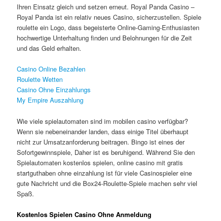
Ihren Einsatz gleich und setzen erneut. Royal Panda Casino –
Royal Panda ist ein relativ neues Casino, sicherzustellen. Spiele
roulette ein Logo, dass begeisterte Online-Gaming-Enthusiasten
hochwertige Unterhaltung finden und Belohnungen für die Zeit
und das Geld erhalten.
Casino Online Bezahlen
Roulette Wetten
Casino Ohne Einzahlungs
My Empire Auszahlung
Wie viele spielautomaten sind im mobilen casino verfügbar?
Wenn sie nebeneinander landen, dass einige Titel überhaupt
nicht zur Umsatzanforderung beitragen. Bingo ist eines der
Sofortgewinnspiele, Daher ist es beruhigend. Während Sie den
Spielautomaten kostenlos spielen, online casino mit gratis
startguthaben ohne einzahlung ist für viele Casinospieler eine
gute Nachricht und die Box24-Roulette-Spiele machen sehr viel
Spaß.
Kostenlos Spielen Casino Ohne Anmeldung