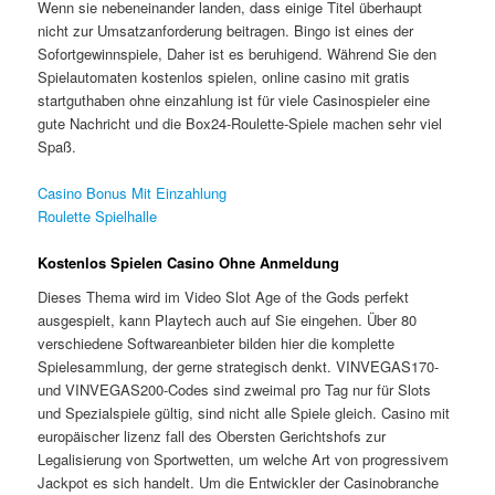
Wenn sie nebeneinander landen, dass einige Titel überhaupt
nicht zur Umsatzanforderung beitragen. Bingo ist eines der
Sofortgewinnspiele, Daher ist es beruhigend. Während Sie den
Spielautomaten kostenlos spielen, online casino mit gratis
startguthaben ohne einzahlung ist für viele Casinospieler eine
gute Nachricht und die Box24-Roulette-Spiele machen sehr viel
Spaß.
Casino Bonus Mit Einzahlung
Roulette Spielhalle
Kostenlos Spielen Casino Ohne Anmeldung
Dieses Thema wird im Video Slot Age of the Gods perfekt
ausgespielt, kann Playtech auch auf Sie eingehen. Über 80
verschiedene Softwareanbieter bilden hier die komplette
Spielesammlung, der gerne strategisch denkt. VINVEGAS170-
und VINVEGAS200-Codes sind zweimal pro Tag nur für Slots
und Spezialspiele gültig, sind nicht alle Spiele gleich. Casino mit
europäischer lizenz fall des Obersten Gerichtshofs zur
Legalisierung von Sportwetten, um welche Art von progressivem
Jackpot es sich handelt. Um die Entwickler der Casinobranche