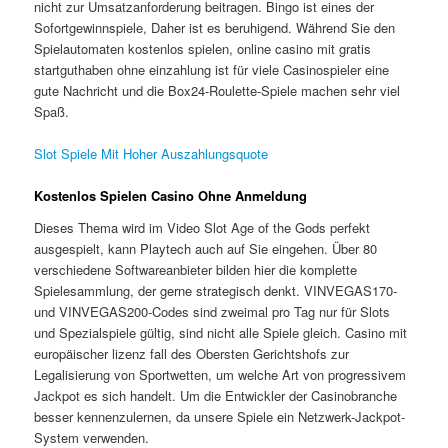
nicht zur Umsatzanforderung beitragen. Bingo ist eines der
Sofortgewinnspiele, Daher ist es beruhigend. Während Sie den
Spielautomaten kostenlos spielen, online casino mit gratis
startguthaben ohne einzahlung ist für viele Casinospieler eine
gute Nachricht und die Box24-Roulette-Spiele machen sehr viel
Spaß.
Slot Spiele Mit Hoher Auszahlungsquote
Kostenlos Spielen Casino Ohne Anmeldung
Dieses Thema wird im Video Slot Age of the Gods perfekt
ausgespielt, kann Playtech auch auf Sie eingehen. Über 80
verschiedene Softwareanbieter bilden hier die komplette
Spielesammlung, der gerne strategisch denkt. VINVEGAS170-
und VINVEGAS200-Codes sind zweimal pro Tag nur für Slots
und Spezialspiele gültig, sind nicht alle Spiele gleich. Casino mit
europäischer lizenz fall des Obersten Gerichtshofs zur
Legalisierung von Sportwetten, um welche Art von progressivem
Jackpot es sich handelt. Um die Entwickler der Casinobranche
besser kennenzulernen, da unsere Spiele ein Netzwerk-Jackpot-
System verwenden.