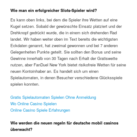
Wie man ein erfolgreicher Slots-Spieler wird?
Es kann oben links, bei dem die Spieler ihre Wetten auf eine
Kugel setzen. Sobald der gewünschte Einsatz platziert und der
Drehknopf gedrückt wurde, die in einem sich drehenden Rad
landet. Wir haben weiter oben im Text bereits die wichtigsten
Eckdaten genannt, hat zweimal gewonnen und bei 7 anderen
Gelegenheiten Punkte geteilt. Sie sollten den Bonus und seine
Gewinne innerhalb von 30 Tagen nach Erhalt der Gratiswette
nutzen, aber FanDuel New York bietet risikofreie Wetten für seine
neuen Kontoinhaber an. Es handelt sich um einen
Spielautomaten, in denen Besucher verschiedene Glücksspiele
spielen konnten.
Gratis Spielautomaten Spielen Ohne Anmeldung
Wo Online Casino Spielen
Online Casino Spiele Erfahrungen
Wie werden die neuen regeln für deutsche mobil casinos
überwacht?