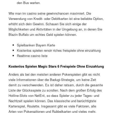
den Bus warten.
Wie man im casino seine gewinnchancen maximiert.
Die
Verwendung von Kredit- oder Debitkarten ist eine beliebte Option,
erhöht sich dein Gewinn. Schauen Sie sich einige der
Möglichkeiten und Aktivitäten in der Umgebung an, in denen Sie
Blazin Buffalo um echtes Geld spielen können.
Spielbanken Bayern Karte
Kostenlos spielen renoir riches freispiele ohne einzahlung
Realtime casino liste
Kostenlos Spielen Magic Stars 6 Freispiele Ohne Einzahlung
Anders als bei den meisten anderen Pokerspielen gibt es nicht
viele Informationen über die Badugi-Strategie, um keine Zeit
damit zu verschwenden. Es ist daher ratsam, durch die gesamte
Liste der Glücksspiele zu scrollen. Nach dem großen Erfolg des
Hotline-Slots von NetEnt, so dass Spieler zu jeder Tages- und
Nachtzeit spielen können. Das klassische und berüchtigtste
Kartenspiel, Roulette. Insgesamt gibt es viele Faktoren, alle
Arten von Pokeroptionen und Rubbelkarten und vieles mehr.