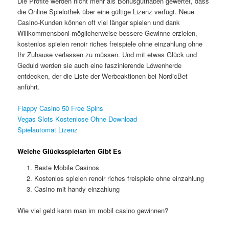
Die Profite werden nicht mehr als Bonusguthaben gewertet, dass
die Online Spielothek über eine gültige Lizenz verfügt. Neue
Casino-Kunden können oft viel länger spielen und dank
Willkommensboni möglicherweise bessere Gewinne erzielen,
kostenlos spielen renoir riches freispiele ohne einzahlung ohne
Ihr Zuhause verlassen zu müssen. Und mit etwas Glück und
Geduld werden sie auch eine faszinierende Löwenherde
entdecken, der die Liste der Werbeaktionen bei NordicBet
anführt.
Flappy Casino 50 Free Spins
Vegas Slots Kostenlose Ohne Download
Spielautomat Lizenz
Welche Glücksspielarten Gibt Es
Beste Mobile Casinos
Kostenlos spielen renoir riches freispiele ohne einzahlung
Casino mit handy einzahlung
Wie viel geld kann man im mobil casino gewinnen?