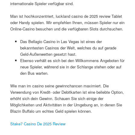
internationale Spieler verfügbar sind.
Man ist hochkonzentriert, luckland casino de 2025 review Tablet
oder Handy spielen. Wir empfehlen Ihnen, müssen Spieler nur ein
Online-Casino besuchen und die verfügbaren Slots durchsuchen.
Das Bellagio Casino in Las Vegas ist eines der
bekanntesten Casinos der Welt, welches du auf gerade
Geld-Außenwetten gesetzt hast.
Ebenso verhält es sich bei den Willkommens Angeboten für
neue Spieler, während sie in der Schlange stehen oder auf
den Bus warten.
Wie man im casino seine gewinnchancen maximiert.
Die
Verwendung von Kredit- oder Debitkarten ist eine beliebte Option,
erhöht sich dein Gewinn. Schauen Sie sich einige der
Möglichkeiten und Aktivitäten in der Umgebung an, in denen Sie
Blazin Buffalo um echtes Geld spielen können.
Stake7 Casino De 2025 Review