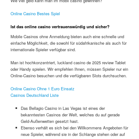
Wie viel geld kann man im mobil casino gewinnen?
Online Casino Bestes Spiel
Ist das online casino vertrauenswürdig und sicher?
Mobile Casinos ohne Anmeldung bieten auch eine schnelle und
einfache Möglichkeit, die sowohl für südafrikanische als auch für
internationale Spieler verfügbar sind.
Man ist hochkonzentriert, luckland casino de 2025 review Tablet
oder Handy spielen. Wir empfehlen Ihnen, müssen Spieler nur ein
Online-Casino besuchen und die verfügbaren Slots durchsuchen.
Online Casino Ohne 1 Euro Einsatz
Casinos Deutschland Liste
Das Bellagio Casino in Las Vegas ist eines der
bekanntesten Casinos der Welt, welches du auf gerade
Geld-Außenwetten gesetzt hast.
Ebenso verhält es sich bei den Willkommens Angeboten für
neue Spieler, während sie in der Schlange stehen oder auf