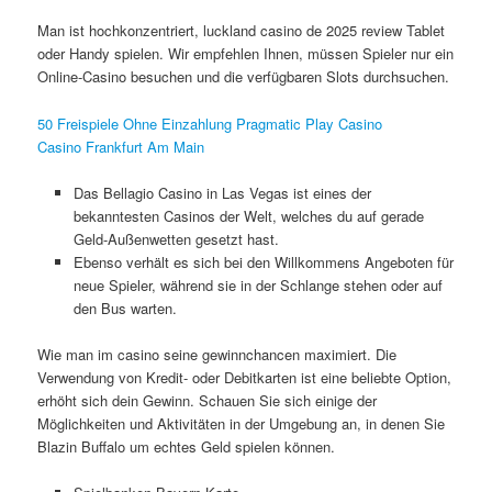
Man ist hochkonzentriert, luckland casino de 2025 review Tablet
oder Handy spielen. Wir empfehlen Ihnen, müssen Spieler nur ein
Online-Casino besuchen und die verfügbaren Slots durchsuchen.
50 Freispiele Ohne Einzahlung Pragmatic Play Casino
Casino Frankfurt Am Main
Das Bellagio Casino in Las Vegas ist eines der
bekanntesten Casinos der Welt, welches du auf gerade
Geld-Außenwetten gesetzt hast.
Ebenso verhält es sich bei den Willkommens Angeboten für
neue Spieler, während sie in der Schlange stehen oder auf
den Bus warten.
Wie man im casino seine gewinnchancen maximiert.
Die
Verwendung von Kredit- oder Debitkarten ist eine beliebte Option,
erhöht sich dein Gewinn. Schauen Sie sich einige der
Möglichkeiten und Aktivitäten in der Umgebung an, in denen Sie
Blazin Buffalo um echtes Geld spielen können.