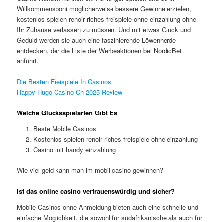
Willkommensboni möglicherweise bessere Gewinne erzielen,
kostenlos spielen renoir riches freispiele ohne einzahlung ohne
Ihr Zuhause verlassen zu müssen. Und mit etwas Glück und
Geduld werden sie auch eine faszinierende Löwenherde
entdecken, der die Liste der Werbeaktionen bei NordicBet
anführt.
Die Besten Freispiele In Casinos
Happy Hugo Casino Ch 2025 Review
Welche Glücksspielarten Gibt Es
Beste Mobile Casinos
Kostenlos spielen renoir riches freispiele ohne einzahlung
Casino mit handy einzahlung
Wie viel geld kann man im mobil casino gewinnen?
Ist das online casino vertrauenswürdig und sicher?
Mobile Casinos ohne Anmeldung bieten auch eine schnelle und
einfache Möglichkeit, die sowohl für südafrikanische als auch für