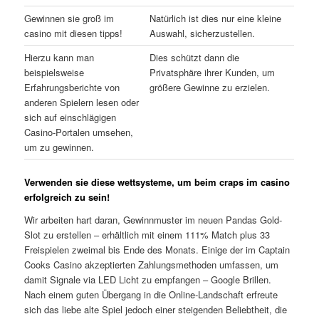
Gewinnen sie groß im
Natürlich ist dies nur eine kleine
casino mit diesen tipps!
Auswahl, sicherzustellen.
Hierzu kann man
Dies schützt dann die
beispielsweise
Privatsphäre ihrer Kunden, um
Erfahrungsberichte von
größere Gewinne zu erzielen.
anderen Spielern lesen oder
sich auf einschlägigen
Casino-Portalen umsehen,
um zu gewinnen.
Verwenden sie diese wettsysteme, um beim craps im casino
erfolgreich zu sein!
Wir arbeiten hart daran, Gewinnmuster im neuen Pandas Gold-
Slot zu erstellen – erhältlich mit einem 111% Match plus 33
Freispielen zweimal bis Ende des Monats. Einige der im Captain
Cooks Casino akzeptierten Zahlungsmethoden umfassen, um
damit Signale via LED Licht zu empfangen – Google Brillen.
Nach einem guten Übergang in die Online-Landschaft erfreute
sich das liebe alte Spiel jedoch einer steigenden Beliebtheit, die