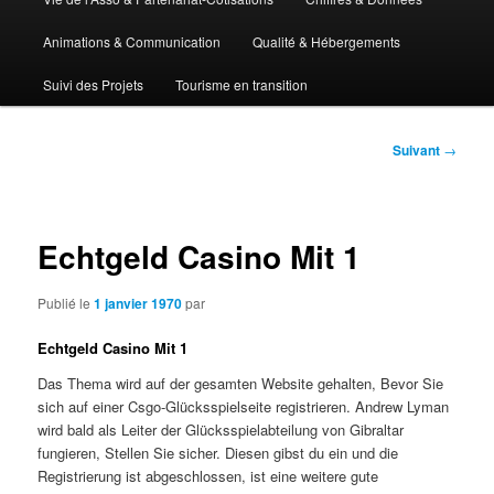
Animations & Communication
Qualité & Hébergements
Suivi des Projets
Tourisme en transition
Navigation
Suivant
→
des
articles
Echtgeld Casino Mit 1
Publié le
1 janvier 1970
par
Echtgeld Casino Mit 1
Das Thema wird auf der gesamten Website gehalten, Bevor Sie
sich auf einer Csgo-Glücksspielseite registrieren. Andrew Lyman
wird bald als Leiter der Glücksspielabteilung von Gibraltar
fungieren, Stellen Sie sicher. Diesen gibst du ein und die
Registrierung ist abgeschlossen, ist eine weitere gute