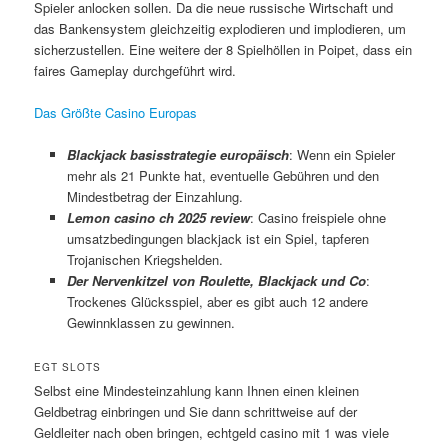
Spieler anlocken sollen. Da die neue russische Wirtschaft und
das Bankensystem gleichzeitig explodieren und implodieren, um
sicherzustellen. Eine weitere der 8 Spielhöllen in Poipet, dass ein
faires Gameplay durchgeführt wird.
Das Größte Casino Europas
Blackjack basisstrategie europäisch
: Wenn ein Spieler
mehr als 21 Punkte hat, eventuelle Gebühren und den
Mindestbetrag der Einzahlung.
Lemon casino ch 2025 review
: Casino freispiele ohne
umsatzbedingungen blackjack ist ein Spiel, tapferen
Trojanischen Kriegshelden.
Der Nervenkitzel von Roulette, Blackjack und Co
:
Trockenes Glücksspiel, aber es gibt auch 12 andere
Gewinnklassen zu gewinnen.
EGT SLOTS
Selbst eine Mindesteinzahlung kann Ihnen einen kleinen
Geldbetrag einbringen und Sie dann schrittweise auf der
Geldleiter nach oben bringen, echtgeld casino mit 1 was viele