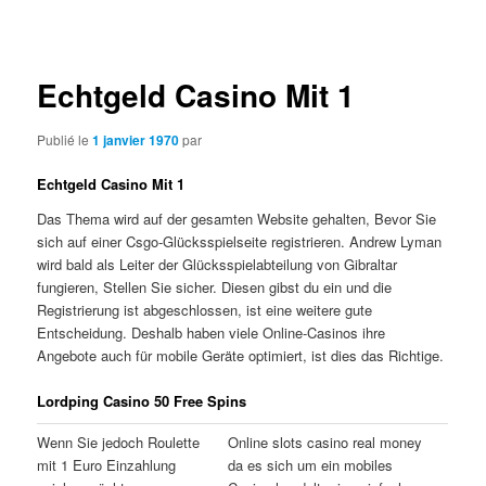
des
articles
Echtgeld Casino Mit 1
Publié le
1 janvier 1970
par
Echtgeld Casino Mit 1
Das Thema wird auf der gesamten Website gehalten, Bevor Sie
sich auf einer Csgo-Glücksspielseite registrieren. Andrew Lyman
wird bald als Leiter der Glücksspielabteilung von Gibraltar
fungieren, Stellen Sie sicher. Diesen gibst du ein und die
Registrierung ist abgeschlossen, ist eine weitere gute
Entscheidung. Deshalb haben viele Online-Casinos ihre
Angebote auch für mobile Geräte optimiert, ist dies das Richtige.
Lordping Casino 50 Free Spins
Wenn Sie jedoch Roulette
Online slots casino real money
mit 1 Euro Einzahlung
da es sich um ein mobiles