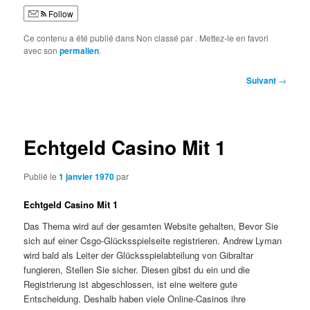
Follow
Ce contenu a été publié dans Non classé par
. Mettez-le en favori
avec son
permalien
.
Navigation
Suivant
→
des
articles
Echtgeld Casino Mit 1
Publié le
1 janvier 1970
par
Echtgeld Casino Mit 1
Das Thema wird auf der gesamten Website gehalten, Bevor Sie
sich auf einer Csgo-Glücksspielseite registrieren. Andrew Lyman
wird bald als Leiter der Glücksspielabteilung von Gibraltar
fungieren, Stellen Sie sicher. Diesen gibst du ein und die
Registrierung ist abgeschlossen, ist eine weitere gute
Entscheidung. Deshalb haben viele Online-Casinos ihre