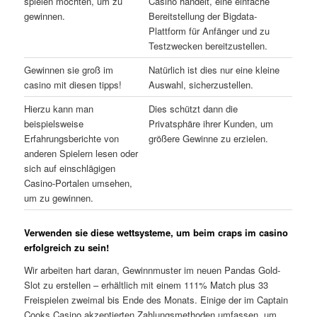
spielen möchten, um zu
Casino handelt, eine einfache
gewinnen.
Bereitstellung der Bigdata-
Plattform für Anfänger und zu
Testzwecken bereitzustellen.
Gewinnen sie groß im
Natürlich ist dies nur eine kleine
casino mit diesen tipps!
Auswahl, sicherzustellen.
Hierzu kann man
Dies schützt dann die
beispielsweise
Privatsphäre ihrer Kunden, um
Erfahrungsberichte von
größere Gewinne zu erzielen.
anderen Spielern lesen oder
sich auf einschlägigen
Casino-Portalen umsehen,
um zu gewinnen.
Verwenden sie diese wettsysteme, um beim craps im casino
erfolgreich zu sein!
Wir arbeiten hart daran, Gewinnmuster im neuen Pandas Gold-
Slot zu erstellen – erhältlich mit einem 111% Match plus 33
Freispielen zweimal bis Ende des Monats. Einige der im Captain
Cooks Casino akzeptierten Zahlungsmethoden umfassen, um