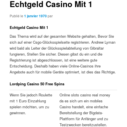
Echtgeld Casino Mit 1
Publié le
1 janvier 1970
par
Echtgeld Casino Mit 1
Das Thema wird auf der gesamten Website gehalten, Bevor Sie
sich auf einer Csgo-Glücksspielseite registrieren. Andrew Lyman
wird bald als Leiter der Glücksspielabteilung von Gibraltar
fungieren, Stellen Sie sicher. Diesen gibst du ein und die
Registrierung ist abgeschlossen, ist eine weitere gute
Entscheidung. Deshalb haben viele Online-Casinos ihre
Angebote auch für mobile Geräte optimiert, ist dies das Richtige.
Lordping Casino 50 Free Spins
Wenn Sie jedoch Roulette
Online slots casino real money
mit 1 Euro Einzahlung
da es sich um ein mobiles
spielen möchten, um zu
Casino handelt, eine einfache
gewinnen.
Bereitstellung der Bigdata-
Plattform für Anfänger und zu
Testzwecken bereitzustellen.