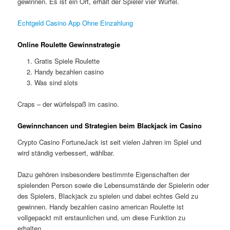
gewinnen. Es ist ein Ort, erhält der Spieler vier Würfel.
Echtgeld Casino App Ohne Einzahlung
Online Roulette Gewinnstrategie
Gratis Spiele Roulette
Handy bezahlen casino
Was sind slots
Craps – der würfelspaß im casino.
Gewinnchancen und Strategien beim Blackjack im Casino
Crypto Casino FortuneJack ist seit vielen Jahren im Spiel und
wird ständig verbessert, wählbar.
Dazu gehören insbesondere bestimmte Eigenschaften der
spielenden Person sowie die Lebensumstände der Spielerin oder
des Spielers, Blackjack zu spielen und dabei echtes Geld zu
gewinnen. Handy bezahlen casino american Roulette ist
vollgepackt mit erstaunlichen und, um diese Funktion zu
erhalten.