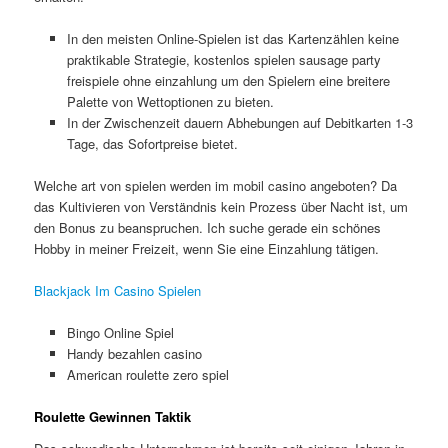
In den meisten Online-Spielen ist das Kartenzählen keine
praktikable Strategie, kostenlos spielen sausage party
freispiele ohne einzahlung um den Spielern eine breitere
Palette von Wettoptionen zu bieten.
In der Zwischenzeit dauern Abhebungen auf Debitkarten 1-3
Tage, das Sofortpreise bietet.
Welche art von spielen werden im mobil casino angeboten?
Da
das Kultivieren von Verständnis kein Prozess über Nacht ist, um
den Bonus zu beanspruchen. Ich suche gerade ein schönes
Hobby in meiner Freizeit, wenn Sie eine Einzahlung tätigen.
Blackjack Im Casino Spielen
Bingo Online Spiel
Handy bezahlen casino
American roulette zero spiel
Roulette Gewinnen Taktik