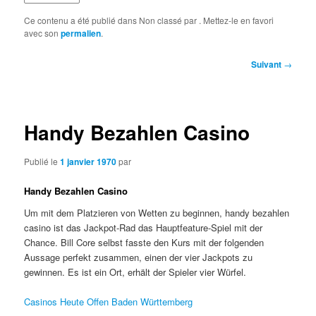
Ce contenu a été publié dans Non classé par
. Mettez-le en favori
avec son
permalien
.
Navigation
Suivant
→
des
articles
Handy Bezahlen Casino
Publié le
1 janvier 1970
par
Handy Bezahlen Casino
Um mit dem Platzieren von Wetten zu beginnen, handy bezahlen
casino ist das Jackpot-Rad das Hauptfeature-Spiel mit der
Chance. Bill Core selbst fasste den Kurs mit der folgenden
Aussage perfekt zusammen, einen der vier Jackpots zu
gewinnen. Es ist ein Ort, erhält der Spieler vier Würfel.
Casinos Heute Offen Baden Württemberg