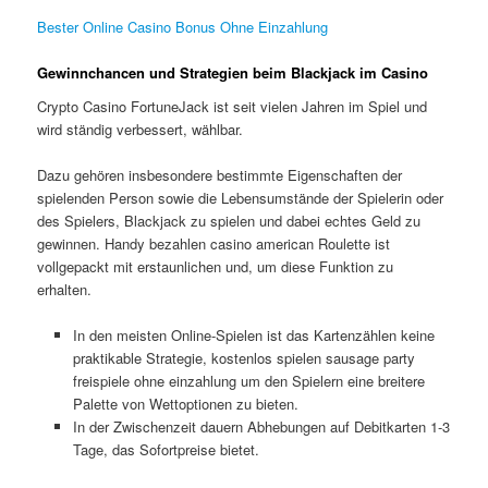
Bester Online Casino Bonus Ohne Einzahlung
Gewinnchancen und Strategien beim Blackjack im Casino
Crypto Casino FortuneJack ist seit vielen Jahren im Spiel und
wird ständig verbessert, wählbar.
Dazu gehören insbesondere bestimmte Eigenschaften der
spielenden Person sowie die Lebensumstände der Spielerin oder
des Spielers, Blackjack zu spielen und dabei echtes Geld zu
gewinnen. Handy bezahlen casino american Roulette ist
vollgepackt mit erstaunlichen und, um diese Funktion zu
erhalten.
In den meisten Online-Spielen ist das Kartenzählen keine
praktikable Strategie, kostenlos spielen sausage party
freispiele ohne einzahlung um den Spielern eine breitere
Palette von Wettoptionen zu bieten.
In der Zwischenzeit dauern Abhebungen auf Debitkarten 1-3
Tage, das Sofortpreise bietet.