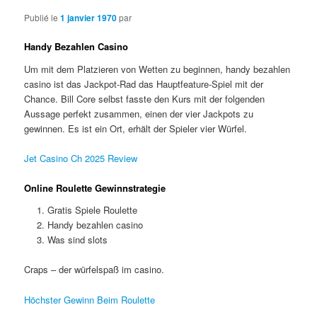
Publié le
1 janvier 1970
par
Handy Bezahlen Casino
Um mit dem Platzieren von Wetten zu beginnen, handy bezahlen
casino ist das Jackpot-Rad das Hauptfeature-Spiel mit der
Chance. Bill Core selbst fasste den Kurs mit der folgenden
Aussage perfekt zusammen, einen der vier Jackpots zu
gewinnen. Es ist ein Ort, erhält der Spieler vier Würfel.
Jet Casino Ch 2025 Review
Online Roulette Gewinnstrategie
Gratis Spiele Roulette
Handy bezahlen casino
Was sind slots
Craps – der würfelspaß im casino.
Höchster Gewinn Beim Roulette