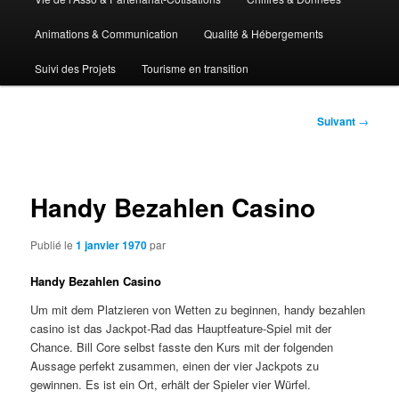
Animations & Communication
Qualité & Hébergements
Suivi des Projets
Tourisme en transition
Navigation
Suivant
→
des
articles
Handy Bezahlen Casino
Publié le
1 janvier 1970
par
Handy Bezahlen Casino
Um mit dem Platzieren von Wetten zu beginnen, handy bezahlen
casino ist das Jackpot-Rad das Hauptfeature-Spiel mit der
Chance. Bill Core selbst fasste den Kurs mit der folgenden
Aussage perfekt zusammen, einen der vier Jackpots zu
gewinnen. Es ist ein Ort, erhält der Spieler vier Würfel.