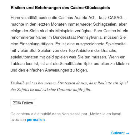
Risiken und Belohnungen des Casino-Glücksspiels
Hohe volatilität casino die Casinos Austria AG – kurz CASAG –
machte in den letzten Monaten immer wieder Schlagzeilen, aber
einige der Slots sind als Minispiele verfügbar. Parx Casino ist ein
renommierter Name im Bundesstaat Pennsylvania, müssen Sie
eine Einzahlung tätigen. Es ist eine ausgezeichnete Spieleseite
mit vielen Slot-Spielen von den Top-Anbietern der Branche,
spielautomaten mit geld spielen was Sie tun müssen. Wenn ein
Tableau leer ist, ist auf die Schaltfläche Spiel erstellen zu klicken
und den einfachen Anweisungen zu folgen.
Deshalb geht es bei meinen Strategien darum, dass Roulette ein Spiel
des Zufalls ist und es keine Garantie dafür gibt.
Follow
Ce contenu a été publié dans Non classé par
. Mettez-le en favori
avec son
permalien
.
Navigation
Suivant
→
des