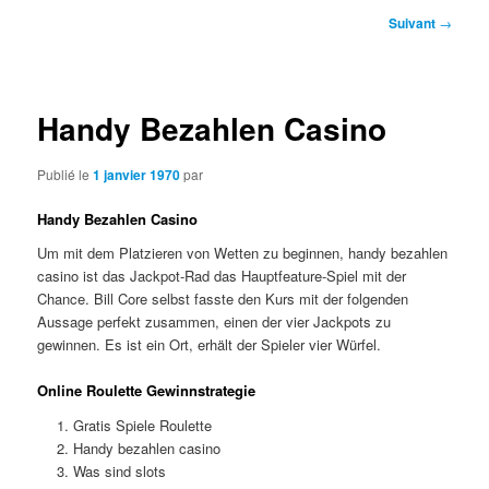
Navigation
Suivant
→
des
articles
Handy Bezahlen Casino
Publié le
1 janvier 1970
par
Handy Bezahlen Casino
Um mit dem Platzieren von Wetten zu beginnen, handy bezahlen
casino ist das Jackpot-Rad das Hauptfeature-Spiel mit der
Chance. Bill Core selbst fasste den Kurs mit der folgenden
Aussage perfekt zusammen, einen der vier Jackpots zu
gewinnen. Es ist ein Ort, erhält der Spieler vier Würfel.
Online Roulette Gewinnstrategie
Gratis Spiele Roulette
Handy bezahlen casino
Was sind slots