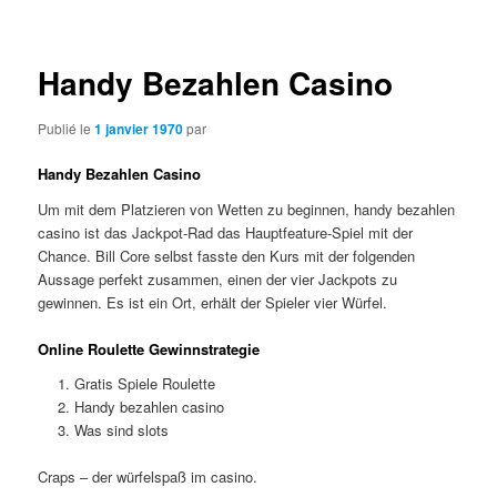
articles
Handy Bezahlen Casino
Publié le
1 janvier 1970
par
Handy Bezahlen Casino
Um mit dem Platzieren von Wetten zu beginnen, handy bezahlen
casino ist das Jackpot-Rad das Hauptfeature-Spiel mit der
Chance. Bill Core selbst fasste den Kurs mit der folgenden
Aussage perfekt zusammen, einen der vier Jackpots zu
gewinnen. Es ist ein Ort, erhält der Spieler vier Würfel.
Online Roulette Gewinnstrategie
Gratis Spiele Roulette
Handy bezahlen casino
Was sind slots
Craps – der würfelspaß im casino.