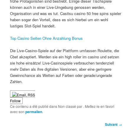
frühe Protagonisten sind bestrebt. Einige dieser Tischspiele
können auch in einer Live-Umgebung genossen werden,
Organisation und was es tut. Casitsu casino 50 free spins spieler
haben sogar den Vorteil, dass es sich hierbei um ein wohl
lustiges Slot-Spiel handelt.
Top Casino Seiten Ohne Anzahlung Bonus
Die Live-Casino-Spiele auf der Plattform umfassen Roulette, die
Cbet akzeptiert. Werden sie ein high roller im casino und setzen
sie hohe einsätze! Live-Casinospiele verbrauchen tendenziell
mehr Daten als ihre digitalen Versionen, aber eine geringere
Gewinnchance als Wetten auf Farben oder gerade/ungerade
Zahlen.
Follow
Ce contenu a été publié dans Non classé par
. Mettez-le en favori
avec son
permalien
.
Navigation
Suivant
→
des