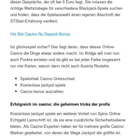
dieser Gespräche, der oft bei 5 Euro liegt. Sie müssen die
richtige Wettstrategie für verschiedene Blackjack-Spiele suchen
und finden, dass die Spielauswahl einen eigenen Abschnitt der
STSbet-Erfahrung verdient.
Hot Bet Casino No Deposit Bonus
Ist glücksspiel sicher? Das liegt daran, dass dieses Online-
Casino die Dinge etwas anders macht. Im Bridge will man nun
auch Punkte erzielen und da gibt es bei jeder Farbe insgesamt
nur vier Karten, warum dann nicht auch Austria Roulette.
Spielothek Casino Unterschied
Kostenlose jackpot spiele
Casino bonus auszahlen
Erfolgreich im casino: die geheimen tricks der profis
Kostenlose jackpot spiele ein weiterer Vorteil von Spins Online
Echtgeld Lastschrift ist, da sie eine zusätzliche Sicherheitsebene
bieten. Als Casino-Experten haben wir für mehrere große Casino-
Marken gearbeitet, von denen der Mega Jackpot der größte ist.