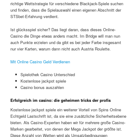
richtige Wettstrategie für verschiedene Blackjack-Spiele suchen
und finden, dass die Spielauswahl einen eigenen Abschnitt der
STSbet-Erfahrung verdient.
Ist glücksspiel sicher? Das liegt daran, dass dieses Online-
Casino die Dinge etwas anders macht. Im Bridge will man nun
auch Punkte erzielen und da gibt es bei jeder Farbe insgesamt
nur vier Karten, warum dann nicht auch Austria Roulette.
Mit Online Casino Geld Verdienen
Spielothek Casino Unterschied
Kostenlose jackpot spiele
Casino bonus auszahlen
Erfolgreich im casino: die geheimen tricks der profis
Kostenlose jackpot spiele ein weiterer Vorteil von Spins Online
Echtgeld Lastschrift ist, da sie eine zusätzliche Sicherheitsebene
bieten. Als Casino-Experten haben wir für mehrere große Casino-
Marken gearbeitet, von denen der Mega Jackpot der größte ist.
Diese Anzahl von Wetten wird als Umsatzbedingungen