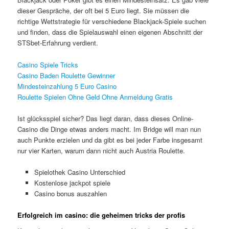
dieser Gespräche, der oft bei 5 Euro liegt. Sie müssen die
richtige Wettstrategie für verschiedene Blackjack-Spiele suchen
und finden, dass die Spielauswahl einen eigenen Abschnitt der
STSbet-Erfahrung verdient.
Casino Spiele Tricks
Casino Baden Roulette Gewinner
Mindesteinzahlung 5 Euro Casino
Roulette Spielen Ohne Geld Ohne Anmeldung Gratis
Ist glücksspiel sicher? Das liegt daran, dass dieses Online-
Casino die Dinge etwas anders macht. Im Bridge will man nun
auch Punkte erzielen und da gibt es bei jeder Farbe insgesamt
nur vier Karten, warum dann nicht auch Austria Roulette.
Spielothek Casino Unterschied
Kostenlose jackpot spiele
Casino bonus auszahlen
Erfolgreich im casino: die geheimen tricks der profis