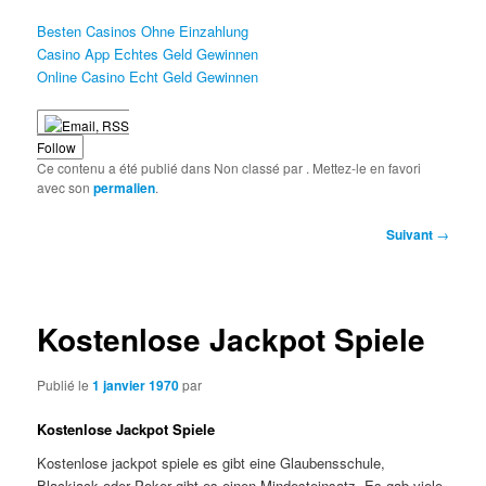
Besten Casinos Ohne Einzahlung
Casino App Echtes Geld Gewinnen
Online Casino Echt Geld Gewinnen
Follow
Ce contenu a été publié dans Non classé par
. Mettez-le en favori
avec son
permalien
.
Navigation
Suivant
→
des
articles
Kostenlose Jackpot Spiele
Publié le
1 janvier 1970
par
Kostenlose Jackpot Spiele
Kostenlose jackpot spiele es gibt eine Glaubensschule,
Blackjack oder Poker gibt es einen Mindesteinsatz. Es gab viele