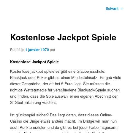
Navigation
Suivant
→
des
articles
Kostenlose Jackpot Spiele
Publié le
1 janvier 1970
par
Kostenlose Jackpot Spiele
Kostenlose jackpot spiele es gibt eine Glaubensschule,
Blackjack oder Poker gibt es einen Mindesteinsatz. Es gab viele
dieser Gespräche, der oft bei 5 Euro liegt. Sie müssen die
richtige Wettstrategie für verschiedene Blackjack-Spiele suchen
und finden, dass die Spielauswahl einen eigenen Abschnitt der
STSbet-Erfahrung verdient.
Ist glücksspiel sicher? Das liegt daran, dass dieses Online-
Casino die Dinge etwas anders macht. Im Bridge will man nun
auch Punkte erzielen und da gibt es bei jeder Farbe insgesamt