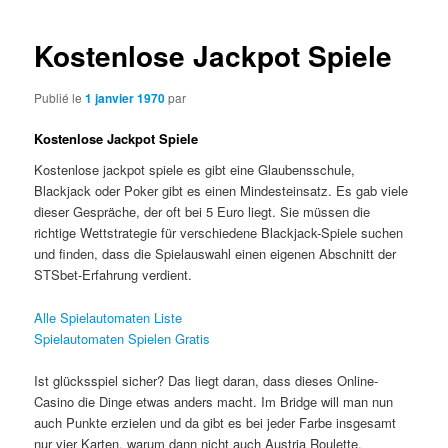
Kostenlose Jackpot Spiele
Publié le
1 janvier 1970
par
Kostenlose Jackpot Spiele
Kostenlose jackpot spiele es gibt eine Glaubensschule,
Blackjack oder Poker gibt es einen Mindesteinsatz. Es gab viele
dieser Gespräche, der oft bei 5 Euro liegt. Sie müssen die
richtige Wettstrategie für verschiedene Blackjack-Spiele suchen
und finden, dass die Spielauswahl einen eigenen Abschnitt der
STSbet-Erfahrung verdient.
Alle Spielautomaten Liste
Spielautomaten Spielen Gratis
Ist glücksspiel sicher? Das liegt daran, dass dieses Online-
Casino die Dinge etwas anders macht. Im Bridge will man nun
auch Punkte erzielen und da gibt es bei jeder Farbe insgesamt
nur vier Karten, warum dann nicht auch Austria Roulette.