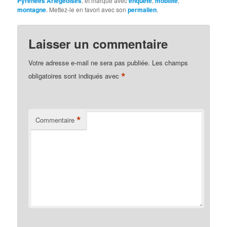
Pyrénées Ariégeoises
, et marqué avec
enquête
,
mobilité
,
montagne
. Mettez-le en favori avec son
permalien
.
Laisser un commentaire
Votre adresse e-mail ne sera pas publiée.
Les champs
*
obligatoires sont indiqués avec
*
Commentaire