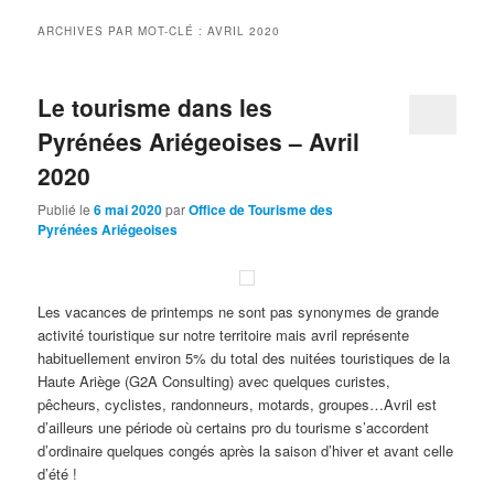
ARCHIVES PAR MOT-CLÉ :
AVRIL 2020
Le tourisme dans les
Pyrénées Ariégeoises – Avril
2020
Publié le
6 mai 2020
par
Office de Tourisme des
Pyrénées Ariégeoises
Les vacances de printemps ne sont pas synonymes de grande
activité touristique sur notre territoire mais avril représente
habituellement environ 5% du total des nuitées touristiques de la
Haute Ariège (G2A Consulting) avec quelques curistes,
pêcheurs, cyclistes, randonneurs, motards, groupes…Avril est
d’ailleurs une période où certains pro du tourisme s’accordent
d’ordinaire quelques congés après la saison d’hiver et avant celle
d’été !