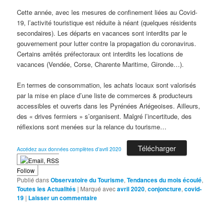
Cette année, avec les mesures de confinement liées au Covid-
19, l’activité touristique est réduite à néant (quelques résidents
secondaires). Les départs en vacances sont interdits par le
gouvernement pour lutter contre la propagation du coronavirus.
Certains arrêtés préfectoraux ont interdits les locations de
vacances (Vendée, Corse, Charente Maritime, Gironde…).
En termes de consommation, les achats locaux sont valorisés
par la mise en place d’une liste de commerces & producteurs
accessibles et ouverts dans les Pyrénées Ariégeoises. Ailleurs,
des « drives fermiers » s’organisent. Malgré l’incertitude, des
réflexions sont menées sur la relance du tourisme…
Télécharger
Accédez aux données complètes d’avril 2020
Follow
Publié dans
Observatoire du Tourisme
,
Tendances du mois écoulé
,
Toutes les Actualités
|
Marqué avec
avril 2020
,
conjoncture
,
covid-
19
|
Laisser un commentaire